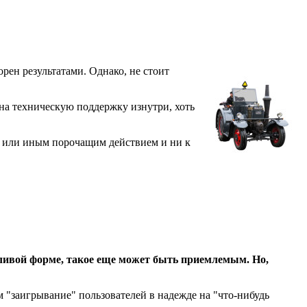
ен результатами. Однако, не стоит
ь на техническую поддержку изнутри, хоть
й или иным порочащим действием и ни к
утливой форме, такое еще может быть приемлемым. Но,
м "заигрывание" пользователей в надежде на "что-нибудь