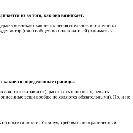
ичается из-за того, как она возникает
.
держка возникает как нечто необязательное, в отличии от
удет автор (или сообщество пользователей) заниматься
ют какие-то определенные границы
.
в и контекста зависит), рассказать о нюансах, решать
 описанные вещи вообще не являются обязательными). Но, и не
ть об объективности. Утрируя, требовать неограниченный