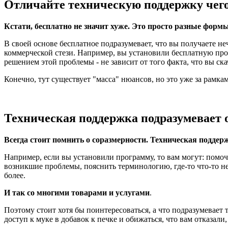
Отличайте техническую поддержку чего
Кстати, бесплатно не значит хуже. Это просто разные формы
В своей основе бесплатное подразумевает, что вы получаете неч
коммерческой стези. Например, вы установили бесплатную прог
решением этой проблемы - не зависит от того факта, что вы ск
Конечно, тут существует "масса" нюансов, но это уже за рамка
Техническая поддержка подразумевает
Всегда стоит помнить о соразмерности. Техническая поддер
Например, если вы установили программу, то вам могут: помочь с
возникшие проблемы, пояснить терминологию, где-то что-то н
более.
И так со многими товарами и услугами
.
Поэтому стоит хотя бы поинтересоваться, а что подразумевает
доступ к муке в добавок к печке и обижаться, что вам отказали,