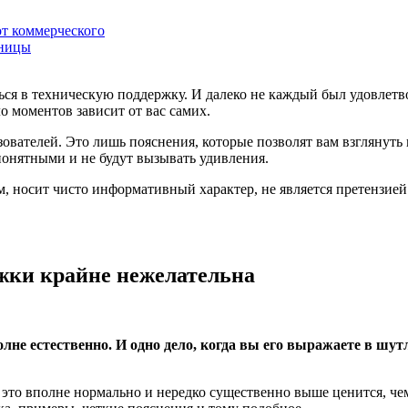
от коммерческого
аницы
я в техническую поддержку. И далеко не каждый был удовлетвор
ло моментов зависит от вас самих.
ьзователей. Это лишь пояснения, которые позволят вам взглянут
понятными и не будут вызывать удивления.
, носит чисто информативный характер, не является претензие
ржки крайне нежелательна
полне естественно. И одно дело, когда вы его выражаете в ш
 это вполне нормально и нередко существенно выше ценится, че