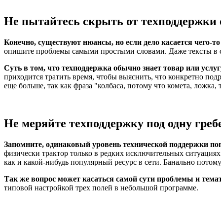
Не пытайтесь скрыть от техподдержки 
Конечно, существуют нюансы, но если дело касается чего-т
опишите проблемы самыми простыми словами. Даже тексты в сти
Суть в том, что техподдержка обычно знает товар или услуг
приходится тратить время, чтобы выяснить, что конкретно подр
еще больше, так как фраза "колбаса, потому что комета, ложка,
Не меряйте техподдержку под одну греб
Запомните, одинаковый уровень технической поддержки по
физически трактор только в редких исключительных ситуациях 
как и какой-нибудь популярный ресурс в сети. Банально потому
Так же вопрос может касаться самой сути проблемы и тема
типовой настройкой трех полей в небольшой программе.