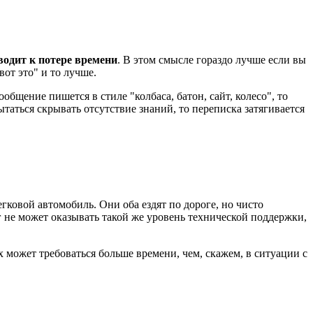
водит к потере времени
. В этом смысле гораздо лучше если вы
от это" и то лучше.
сообщение пишется в стиле "колбаса, батон, сайт, колесо", то
таться скрывать отсутствие знаний, то переписка затягивается
егковой автомобиль. Они оба ездят по дороге, но чисто
 не может оказывать такой же уровень технической поддержки,
 может требоваться больше времени, чем, скажем, в ситуации с