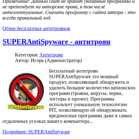
Примечание: Данный сайт не хранит указанные программы и
не претендует на авторские права, в том числе
интеллектуальные. Скачать программу с сайта автора - это
всегда правильный ход.
Обзор бесплатных антитроянов
SUPERAntiSpyware - антитроян
Категория:
Антитроян
Автор: Игорь (Администратор)
Бесплатный антитроян
SUPERAntiSpyware это мощный
продукт, позволяющий обнаружить и
удалить большое количество шпионских
программ (трояны, вирусы, черви,
логгеры и прочее). Программа
использует уникальную технологию
PIT, позволяющую ей обнаруживать
вредоносные программы даже в самых
отдаленных уголках вашего компьютера...
Подробнее: SUPERAntiSpyware