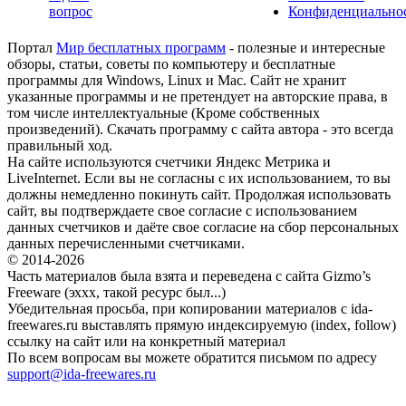
вопрос
Конфиденциально
Портал
Мир бесплатных программ
- полезные и интересные
обзоры, статьи, советы по компьютеру и бесплатные
программы для Windows, Linux и Mac. Сайт не хранит
указанные программы и не претендует на авторские права, в
том числе интеллектуальные (Кроме собственных
произведений). Скачать программу с сайта автора - это всегда
правильный ход.
На сайте используются счетчики Яндекс Метрика и
LiveInternet. Если вы не согласны с их использованием, то вы
должны немедленно покинуть сайт. Продолжая использовать
сайт, вы подтверждаете свое согласие с использованием
данных счетчиков и даёте свое согласие на сбор персональных
данных перечисленными счетчиками.
© 2014-2026
Часть материалов была взята и переведена с сайта Gizmo’s
Freeware (эххх, такой ресурс был...)
Убедительная просьба, при копировании материалов с ida-
freewares.ru выставлять прямую индексируемую (index, follow)
ссылку на сайт или на конкретный материал
По всем вопросам вы можете обратится письмом по адресу
support@ida-freewares.ru