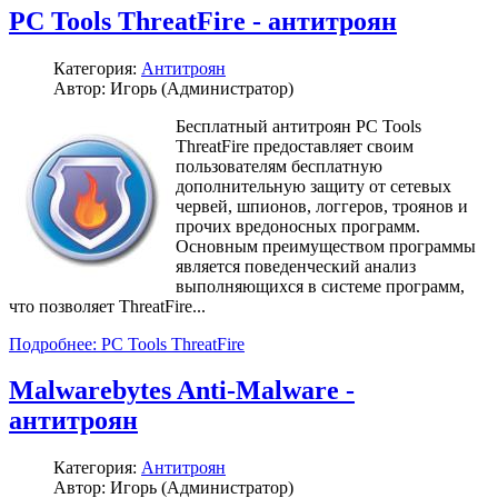
PC Tools ThreatFire - антитроян
Категория:
Антитроян
Автор: Игорь (Администратор)
Бесплатный антитроян PC Tools
ThreatFire предоставляет своим
пользователям бесплатную
дополнительную защиту от сетевых
червей, шпионов, логгеров, троянов и
прочих вредоносных программ.
Основным преимуществом программы
является поведенческий анализ
выполняющихся в системе программ,
что позволяет ThreatFire...
Подробнее: PC Tools ThreatFire
Malwarebytes Anti-Malware -
антитроян
Категория:
Антитроян
Автор: Игорь (Администратор)