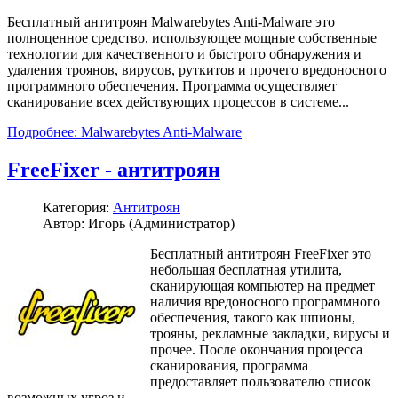
Бесплатный антитроян Malwarebytes Anti-Malware это
полноценное средство, использующее мощные собственные
технологии для качественного и быстрого обнаружения и
удаления троянов, вирусов, руткитов и прочего вредоносного
программного обеспечения. Программа осуществляет
сканирование всех действующих процессов в системе...
Подробнее: Malwarebytes Anti-Malware
FreeFixer - антитроян
Категория:
Антитроян
Автор: Игорь (Администратор)
Бесплатный антитроян FreeFixer это
небольшая бесплатная утилита,
сканирующая компьютер на предмет
наличия вредоносного программного
обеспечения, такого как шпионы,
трояны, рекламные закладки, вирусы и
прочее. После окончания процесса
сканирования, программа
предоставляет пользователю список
возможных угроз и...