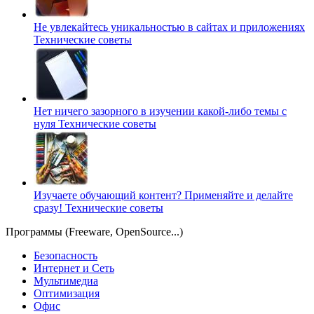
Не увлекайтесь уникальностью в сайтах и приложениях
Технические советы
Нет ничего зазорного в изучении какой-либо темы с
нуля
Технические советы
Изучаете обучающий контент? Применяйте и делайте
сразу!
Технические советы
Программы (Freeware, OpenSource...)
Безопасность
Интернет и Сеть
Мультимедиа
Оптимизация
Офис