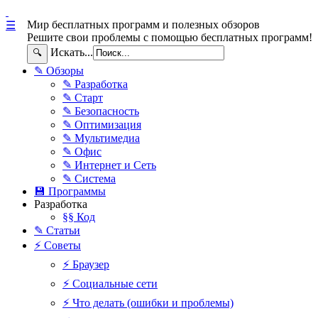
Мир бесплатных программ и полезных обзоров
☰
Решите свои проблемы с помощью бесплатных программ!
Искать...
🔍
✎ Обзоры
✎ Разработка
✎ Старт
✎ Безопасность
✎ Оптимизация
✎ Мультимедиа
✎ Офис
✎ Интернет и Сеть
✎ Система
💾 Программы
Разработка
§§ Код
✎ Статьи
⚡ Советы
⚡ Браузер
⚡ Социальные сети
⚡ Что делать (ошибки и проблемы)