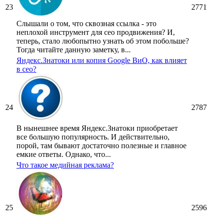
23
2771
Слышали о том, что сквозная ссылка - это
неплохой инструмент для сео продвижения? И,
теперь, стало любопытно узнать об этом побольше?
Тогда читайте данную заметку, в...
Яндекс.Знатоки или копия Google ВиО, как влияет
в сео?
24
2787
В нынешнее время Яндекс.Знатоки приобретает
все большую популярность. И действительно,
порой, там бывают достаточно полезные и главное
емкие ответы. Однако, что...
Что такое медийная реклама?
25
2596