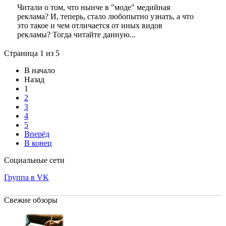
Читали о том, что нынче в "моде" медийная
реклама? И, теперь, стало любопытно узнать, а что
это такое и чем отличается от иных видов
рекламы? Тогда читайте данную...
Страница 1 из 5
В начало
Назад
1
2
3
4
5
Вперёд
В конец
Социальные сети
Группа в VK
Свежие обзоры