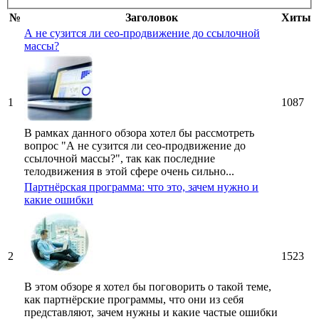
№
Заголовок
Хиты
А не сузится ли сео-продвижение до ссылочной
массы?
1
1087
В рамках данного обзора хотел бы рассмотреть
вопрос "А не сузится ли сео-продвижение до
ссылочной массы?", так как последние
телодвижения в этой сфере очень сильно...
Партнёрская программа: что это, зачем нужно и
какие ошибки
2
1523
В этом обзоре я хотел бы поговорить о такой теме,
как партнёрские программы, что они из себя
представляют, зачем нужны и какие частые ошибки