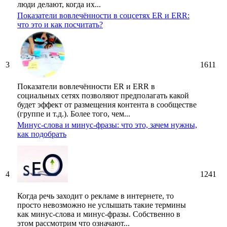
люди делают, когда их...
Показатели вовлечённости в соцсетях ER и ERR:
что это и как посчитать?
3
1611
Показатели вовлечённости ER и ERR в
социальных сетях позволяют предполагать какой
будет эффект от размещения контента в сообществе
(группе и т.д.). Более того, чем...
Минус-слова и минус-фразы: что это, зачем нужны,
как подобрать
4
1241
Когда речь заходит о рекламе в интернете, то
просто невозможно не услышать такие термины
как минус-слова и минус-фразы. Собственно в
этом рассмотрим что означают...