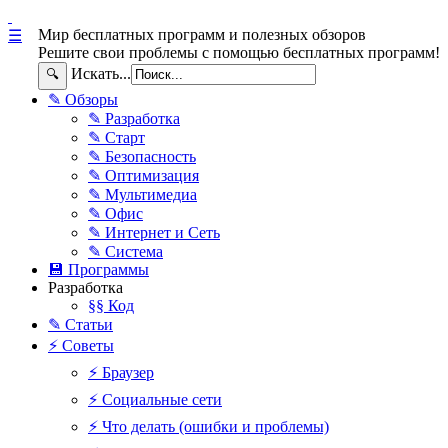
Мир бесплатных программ и полезных обзоров
☰
Решите свои проблемы с помощью бесплатных программ!
Искать...
🔍
✎ Обзоры
✎ Разработка
✎ Старт
✎ Безопасность
✎ Оптимизация
✎ Мультимедиа
✎ Офис
✎ Интернет и Сеть
✎ Система
💾 Программы
Разработка
§§ Код
✎ Статьи
⚡ Советы
⚡ Браузер
⚡ Социальные сети
⚡ Что делать (ошибки и проблемы)