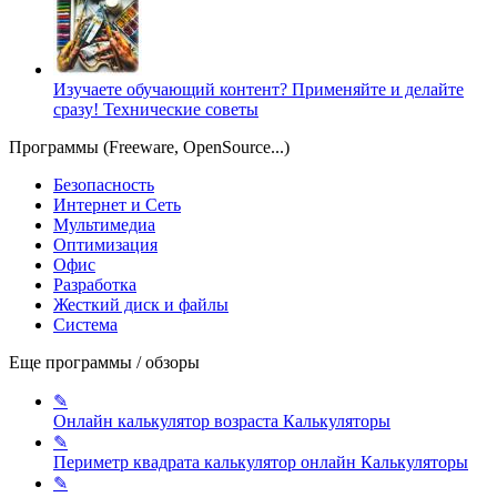
Изучаете обучающий контент? Применяйте и делайте
сразу!
Технические советы
Программы (Freeware, OpenSource...)
Безопасность
Интернет и Сеть
Мультимедиа
Оптимизация
Офис
Разработка
Жесткий диск и файлы
Система
Еще программы / обзоры
✎
Онлайн калькулятор возраста
Калькуляторы
✎
Периметр квадрата калькулятор онлайн
Калькуляторы
✎