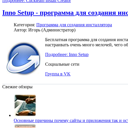
Подробнее: Clickteam Install Creator
Inno Setup - программа для создания ин
Категория:
Программа для создания инсталлятора
Автор: Игорь (Администратор)
Бесплатная программа для создания инст
настраивать очень много мелочей, чего о
Подробнее: Inno Setup
Социальные сети
Группа в VK
Свежие обзоры
Основные причины почему сайты и приложения так и о