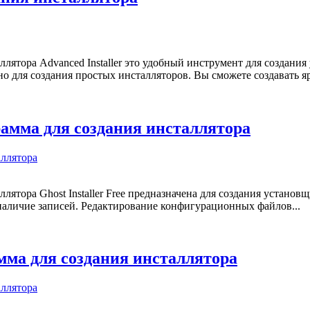
лятора Advanced Installer это удобный инструмент для создания
о для создания простых инсталляторов. Вы сможете создавать яр
ограмма для создания инсталлятора
аллятора
ллятора Ghost Installer Free предназначена для создания устан
 наличие записей. Редактирование конфигурационных файлов...
рамма для создания инсталлятора
аллятора