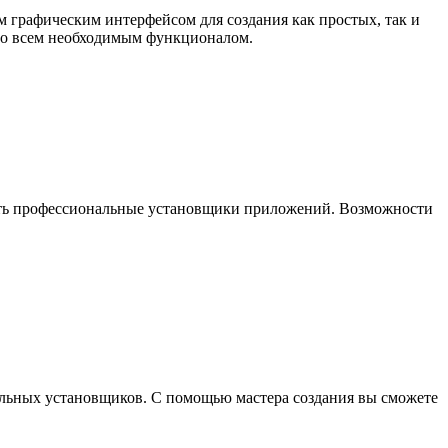
ым графическим интерфейсом для создания как простых, так и
со всем необходимым функционалом.
здавать профессиональные установщики приложений. Возможности
ональных установщиков. С помощью мастера создания вы сможете