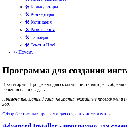
🛠 Калькуляторы
🛠 Конвертеры
🛠 Кулинария
🛠 Развлечения
🛠 Таймеры
🛠 Текст и Html
➳ Почему
Программа для создания инс
В категории "Программа для создания инсталлятора" собраны 
решения ваших задач.
Примечание: Данный сайт не хранит указанные программы и не
ход.
Обзор бесплатных программ для создания инсталлятора
Advanced Installer - программа для соз