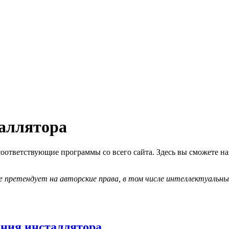
таллятора
соответствующие программы со всего сайта. Здесь вы сможете 
 претендует на авторские права, в том числе интеллектуальны
дания инсталлятора