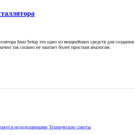
сталлятора
аллятора Inno Setup это одно из мощнейших средств для созда
бычно так сильно не хватает более простым аналогам.
стаются недоделанными
Технические советы