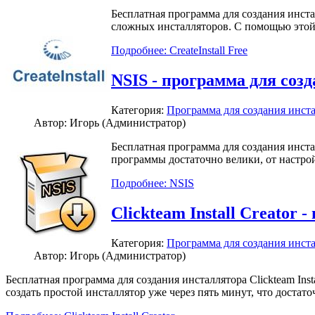
Бесплатная программа для создания инста
сложных инсталляторов. С помощью этой
Подробнее: CreateInstall Free
NSIS - программа для соз
Категория:
Программа для создания инст
Автор: Игорь (Администратор)
Бесплатная программа для создания инста
программы достаточно велики, от настро
Подробнее: NSIS
Clickteam Install Creator
Категория:
Программа для создания инст
Автор: Игорь (Администратор)
Бесплатная программа для создания инсталлятора Clickteam Ins
создать простой инсталлятор уже через пять минут, что достато