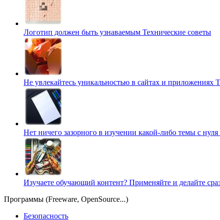
Логотип должен быть узнаваемым
Технические советы
Не увлекайтесь уникальностью в сайтах и приложениях
Т
Нет ничего зазорного в изучении какой-либо темы с нуля
Изучаете обучающий контент? Применяйте и делайте сра
Программы (Freeware, OpenSource...)
Безопасность