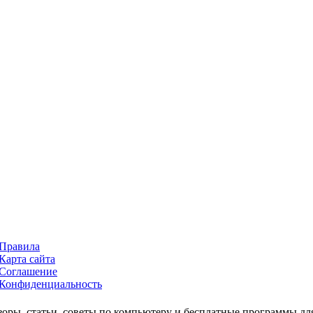
Правила
Карта сайта
Соглашение
Конфиденциальность
зоры, статьи, советы по компьютеру и бесплатные программы дл