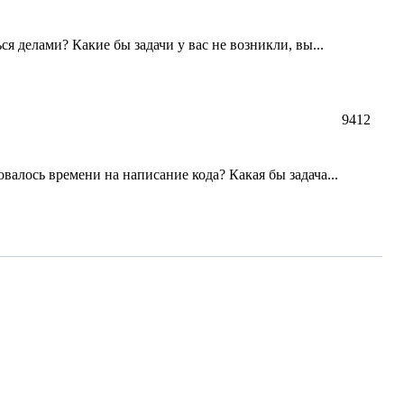
я делами? Какие бы задачи у вас не возникли, вы...
9412
валось времени на написание кода? Какая бы задача...