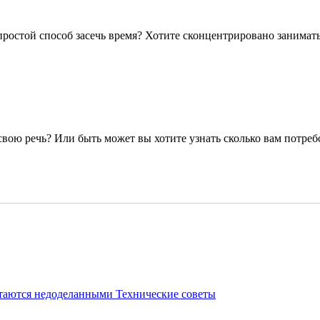
ростой способ засечь время? Хотите сконцентрировано заниматьс
вою речь? Или быть может вы хотите узнать сколько вам потребо
стаются недоделанными
Технические советы