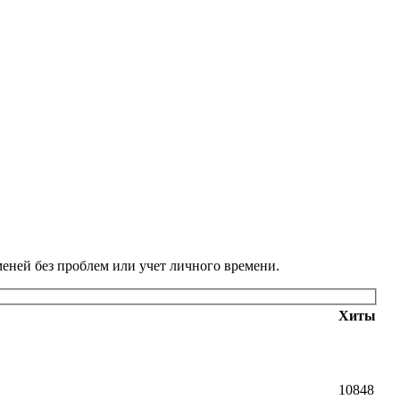
меней без проблем или учет личного времени.
Хиты
10848