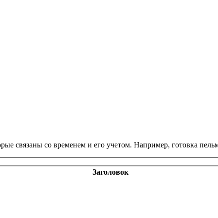
орые связаны со временем и его учетом. Например, готовка пель
Заголовок