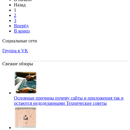
Назад
1
2
3
Вперёд
В конец
Социальные сети
Группа в VK
Свежие обзоры
Основные причины почему сайты и приложения так и
остаются недоделанными
Технические советы