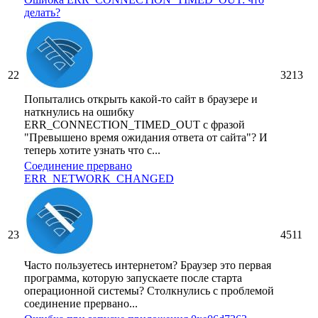
делать?
22
3213
Попытались открыть какой-то сайт в браузере и
наткнулись на ошибку
ERR_CONNECTION_TIMED_OUT с фразой
"Превышено время ожидания ответа от сайта"? И
теперь хотите узнать что с...
Соединение прервано
ERR_NETWORK_CHANGED
23
4511
Часто пользуетесь интернетом? Браузер это первая
программа, которую запускаете после старта
операционной системы? Столкнулись с проблемой
соединение прервано...