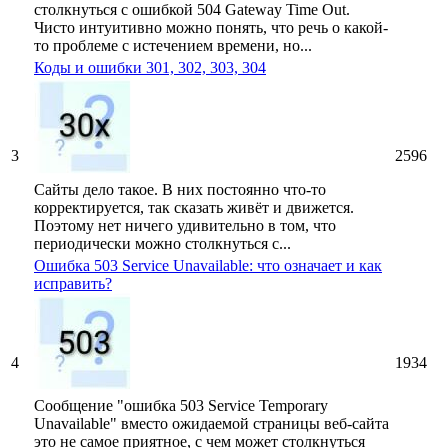
столкнуться с ошибкой 504 Gateway Time Out.
Чисто интуитивно можно понять, что речь о какой-
то проблеме с истечением времени, но...
Коды и ошибки 301, 302, 303, 304
3
2596
Сайты дело такое. В них постоянно что-то
корректируется, так сказать живёт и движется.
Поэтому нет ничего удивительно в том, что
периодически можно столкнуться с...
Ошибка 503 Service Unavailable: что означает и как
исправить?
4
1934
Сообщение "ошибка 503 Service Temporary
Unavailable" вместо ожидаемой страницы веб-сайта
это не самое приятное, с чем может столкнуться