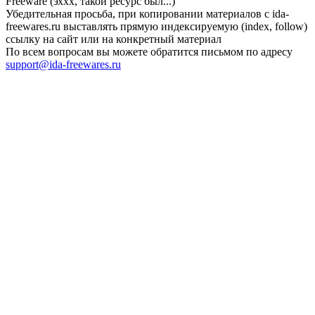
Freeware (эххх, такой ресурс был...)
Убедительная просьба, при копировании материалов с ida-
freewares.ru выставлять прямую индексируемую (index, follow)
ссылку на сайт или на конкретный материал
По всем вопросам вы можете обратится письмом по адресу
support@ida-freewares.ru