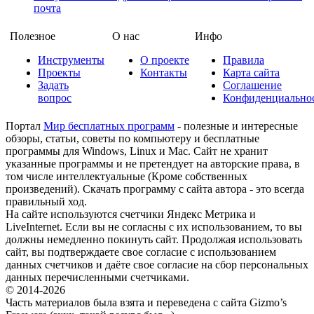
почта
Полезное
О нас
Инфо
Инструменты
О проекте
Правила
Проекты
Контакты
Карта сайта
Задать
Соглашение
вопрос
Конфиденциально
Портал
Мир бесплатных программ
- полезные и интересные
обзоры, статьи, советы по компьютеру и бесплатные
программы для Windows, Linux и Mac. Сайт не хранит
указанные программы и не претендует на авторские права, в
том числе интеллектуальные (Кроме собственных
произведений). Скачать программу с сайта автора - это всегда
правильный ход.
На сайте используются счетчики Яндекс Метрика и
LiveInternet. Если вы не согласны с их использованием, то вы
должны немедленно покинуть сайт. Продолжая использовать
сайт, вы подтверждаете свое согласие с использованием
данных счетчиков и даёте свое согласие на сбор персональных
данных перечисленными счетчиками.
© 2014-2026
Часть материалов была взята и переведена с сайта Gizmo’s