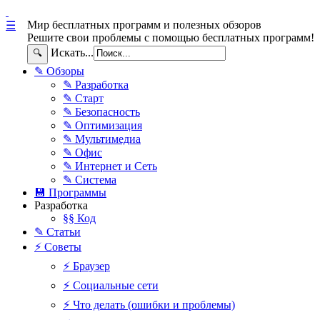
Мир бесплатных программ и полезных обзоров
☰
Решите свои проблемы с помощью бесплатных программ!
Искать...
🔍
✎ Обзоры
✎ Разработка
✎ Старт
✎ Безопасность
✎ Оптимизация
✎ Мультимедиа
✎ Офис
✎ Интернет и Сеть
✎ Система
💾 Программы
Разработка
§§ Код
✎ Статьи
⚡ Советы
⚡ Браузер
⚡ Социальные сети
⚡ Что делать (ошибки и проблемы)