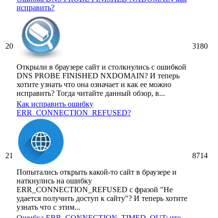
исправить?
20
3180
Открыли в браузере сайт и столкнулись с ошибкой
DNS PROBE FINISHED NXDOMAIN? И теперь
хотите узнать что она означает и как ее можно
исправить? Тогда читайте данный обзор, в...
Как исправить ошибку
ERR_CONNECTION_REFUSED?
21
8714
Попытались открыть какой-то сайт в браузере и
наткнулись на ошибку
ERR_CONNECTION_REFUSED с фразой "Не
удается получить доступ к сайту"? И теперь хотите
узнать что с этим...
Ошибка ERR_CONNECTION_TIMED_OUT: что