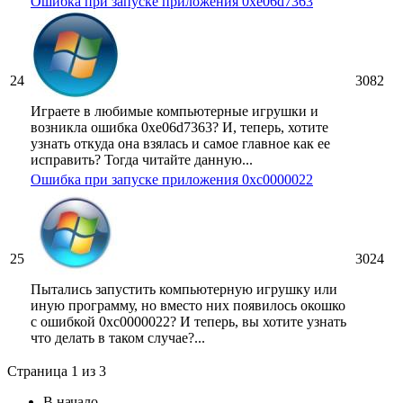
Ошибка при запуске приложения 0xe06d7363
24
3082
Играете в любимые компьютерные игрушки и
возникла ошибка 0xe06d7363? И, теперь, хотите
узнать откуда она взялась и самое главное как ее
исправить? Тогда читайте данную...
Ошибка при запуске приложения 0xc0000022
25
3024
Пытались запустить компьютерную игрушку или
иную программу, но вместо них появилось окошко
с ошибкой 0xc0000022? И теперь, вы хотите узнать
что делать в таком случае?...
Страница 1 из 3
В начало