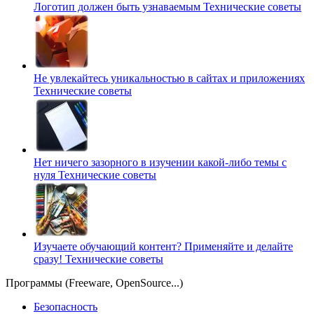
Логотип должен быть узнаваемым
Технические советы
Не увлекайтесь уникальностью в сайтах и приложениях
Технические советы
Нет ничего зазорного в изучении какой-либо темы с
нуля
Технические советы
Изучаете обучающий контент? Применяйте и делайте
сразу!
Технические советы
Программы (Freeware, OpenSource...)
Безопасность