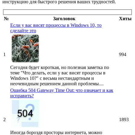
инструкцию для быстрого решения ваших трудностей.
№
Заголовок
Хиты
Если у вас висят процессы в Windows 10, то
сделайте это
1
994
Сегодня будет короткая, но полезная заметка по
теме "Что делать, если у вас висят процессы в
Windows 10?" с весьма нестандартным и
неочевидным решением данной проблемы....
Ошибка 504 Gateway Time Out: что означает и как
исправить?
2
1893
Иногда бороздя просторы интернета, можно