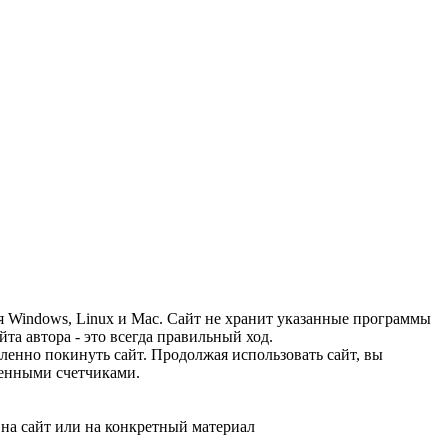
я Windows, Linux и Mac. Сайт не хранит указанные программы
та автора - это всегда правильный ход.
дленно покинуть сайт. Продолжая использовать сайт, вы
ленными счетчиками.
у на сайт или на конкретный материал