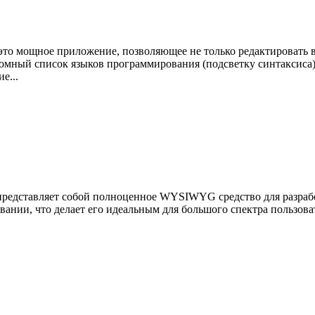
это мощное приложение, позволяющее не только редактировать в
омный список языков программирования (подсветку синтаксиса),
е...
редставляет собой полноценное WYSIWYG средство для разработ
вании, что делает его идеальным для большого спектра пользоват