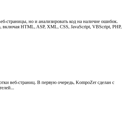
еб-страницы, но и анализировать код на наличие ошибок.
 включая HTML, ASP, XML, CSS, JavaScript, VBScript, PHP,
ки веб-страниц. В первую очередь, KompoZer сделан с
елей...