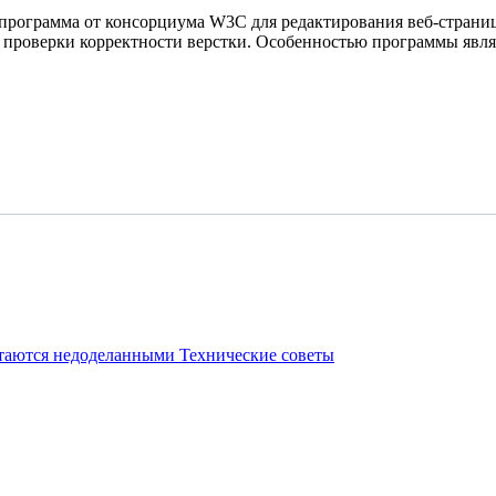
программа от консорциума W3C для редактирования веб-стран
я проверки корректности верстки. Особенностью программы явля
стаются недоделанными
Технические советы