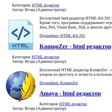
Категория:
HTML редактор
Автор: Игорь (Администратор)
Бесплатный html редактор HTML-Kit 292 
Кроме того, программа поддерживает огр
Java, Perl, Visual Basic, SQL и многие други
Подробнее: HTML-Kit 292
KompoZer - html редактор
Категория:
HTML редактор
Автор: Игорь (Администратор)
Бесплатный HTML редактор KompoZer - п
упором на простоту и легкость в использо
Подробнее: KompoZer
Amaya - html редактор
Категория:
HTML редактор
Автор: Игорь (Администратор)