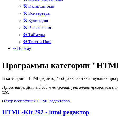
🛠 Калькуляторы
🛠 Конвертеры
🛠 Кулинария
🛠 Развлечения
🛠 Таймеры
🛠 Текст и Html
➳ Почему
Программы категории "HTML
В категории "HTML редактор" собраны соответствующие програ
Примечание: Данный сайт не хранит указанные программы и не
ход.
Обзор бесплатных HTML редакторов
HTML-Kit 292 - html редактор