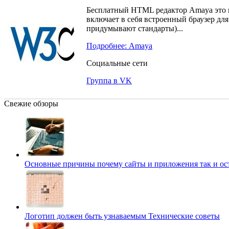
Бесплатный HTML редактор Amaya это 
включает в себя встроенный браузер дл
придумывают стандарты)...
Подробнее: Amaya
Социальные сети
Группа в VK
Свежие обзоры
Основные причины почему сайты и приложения так и о
Логотип должен быть узнаваемым
Технические советы