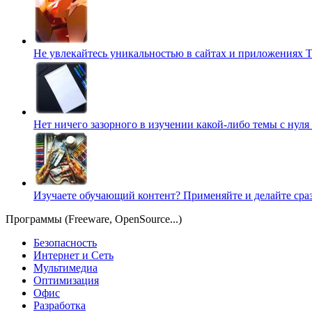
Не увлекайтесь уникальностью в сайтах и приложениях
Т
Нет ничего зазорного в изучении какой-либо темы с нуля
Изучаете обучающий контент? Применяйте и делайте сра
Программы (Freeware, OpenSource...)
Безопасность
Интернет и Сеть
Мультимедиа
Оптимизация
Офис
Разработка