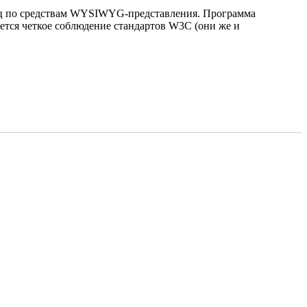
иц по средствам WYSIWYG-представления. Программа
ется четкое соблюдение стандартов W3C (они же и