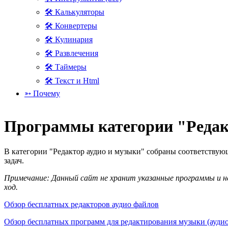
🛠 Калькуляторы
🛠 Конвертеры
🛠 Кулинария
🛠 Развлечения
🛠 Таймеры
🛠 Текст и Html
➳ Почему
Программы категории "Редак
В категории "Редактор аудио и музыки" собраны соответствую
задач.
Примечание: Данный сайт не хранит указанные программы и не
ход.
Обзор бесплатных редакторов аудио файлов
Обзор бесплатных программ для редактирования музыки (аудио