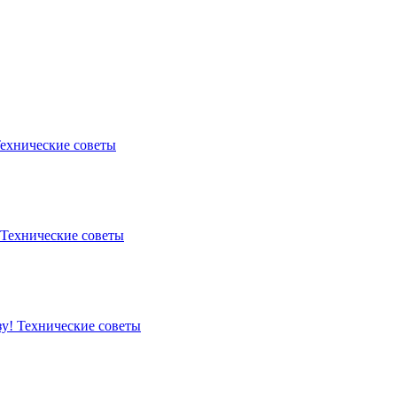
ехнические советы
Технические советы
зу!
Технические советы