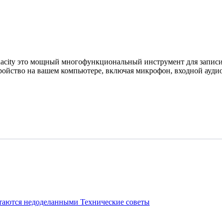
acity это мощный многофункциональный инструмент для записи
ройство на вашем компьютере, включая микрофон, входной аудио-
стаются недоделанными
Технические советы