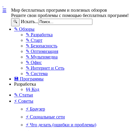
Мир бесплатных программ и полезных обзоров
☰
Решите свои проблемы с помощью бесплатных программ!
Искать...
🔍
✎ Обзоры
✎ Разработка
✎ Старт
✎ Безопасность
✎ Оптимизация
✎ Мультимедиа
✎ Офис
✎ Интернет и Сеть
✎ Система
💾 Программы
Разработка
§§ Код
✎ Статьи
⚡ Советы
⚡ Браузер
⚡ Социальные сети
⚡ Что делать (ошибки и проблемы)