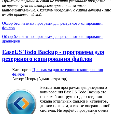
Примечание: Данный сайт не хранит указанные программы и
не претендует на авторские права, в том числе
интеллектуальные. Скачать программу с сайта автора - это
всегда правильный ход.
Обзор бесплатных программ для резервного копирования
файлов
Обзор бесплатных программ для резервного копирования
драйверов
EaseUS Todo Backup - программа для
резервного копирования файлов
Категория:
Программа для резервного копирования
файлов
Автор: Игорь (Администратор)
Бесплатная программа для резервного
копирования EaseUS Todo Backup это
неплохой инструмент для создания
бэкапа отдельных файлов и каталогов,
дисков целиком, а так же операционной
системы. Интерфейс программы очень