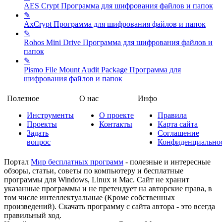
AES Crypt
Программа для шифрования файлов и папок
✎
AxCrypt
Программа для шифрования файлов и папок
✎
Rohos Mini Drive
Программа для шифрования файлов и
папок
✎
Pismo File Mount Audit Package
Программа для
шифрования файлов и папок
Полезное
О нас
Инфо
Инструменты
О проекте
Правила
Проекты
Контакты
Карта сайта
Задать
Соглашение
вопрос
Конфиденциально
Портал
Мир бесплатных программ
- полезные и интересные
обзоры, статьи, советы по компьютеру и бесплатные
программы для Windows, Linux и Mac. Сайт не хранит
указанные программы и не претендует на авторские права, в
том числе интеллектуальные (Кроме собственных
произведений). Скачать программу с сайта автора - это всегда
правильный ход.