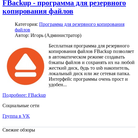
FBackup - программа для резервного
копирования файлов
Категория:
Программа для резервного копирования
файлов
Автор: Игорь (Администратор)
Бесплатная программа для резервного
копирования файлов FBackup позволяет
в автоматическом режиме создавать
бэкапы файлов и сохранять их на любой
жесткий диск, будь то usb накопитель,
локальный диск или же сетевая папка.
Интерфейс программы очень прост и
удобен...
Подробнее: FBackup
Социальные сети
Группа в VK
Свежие обзоры