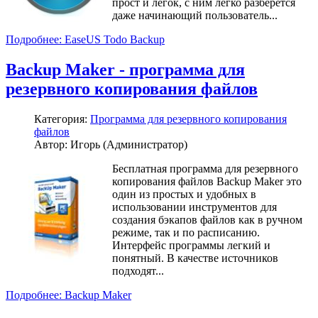
прост и легок, с ним легко разберется
даже начинающий пользователь...
Подробнее: EaseUS Todo Backup
Backup Maker - программа для
резервного копирования файлов
Категория:
Программа для резервного копирования
файлов
Автор: Игорь (Администратор)
Бесплатная программа для резервного
копирования файлов Backup Maker это
один из простых и удобных в
использовании инструментов для
создания бэкапов файлов как в ручном
режиме, так и по расписанию.
Интерфейс программы легкий и
понятный. В качестве источников
подходят...
Подробнее: Backup Maker