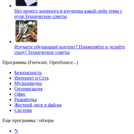
Нет ничего зазорного в изучении какой-либо темы с
нуля
Технические советы
Изучаете обучающий контент? Применяйте и делайте
сразу!
Технические советы
Программы (Freeware, OpenSource...)
Безопасность
Интернет и Сеть
Мультимедиа
Оптимизация
Офис
Разработка
Жесткий диск и файлы
Система
Еще программы / обзоры
✎