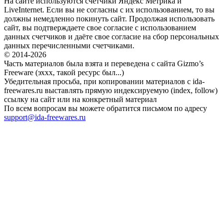
На сайте используются счетчики Яндекс Метрика и
LiveInternet. Если вы не согласны с их использованием, то вы
должны немедленно покинуть сайт. Продолжая использовать
сайт, вы подтверждаете свое согласие с использованием
данных счетчиков и даёте свое согласие на сбор персональных
данных перечисленными счетчиками.
© 2014-2026
Часть материалов была взята и переведена с сайта Gizmo’s
Freeware (эххх, такой ресурс был...)
Убедительная просьба, при копировании материалов с ida-
freewares.ru выставлять прямую индексируемую (index, follow)
ссылку на сайт или на конкретный материал
По всем вопросам вы можете обратится письмом по адресу
support@ida-freewares.ru