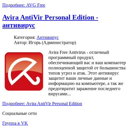
Подробнее: AVG Free
Avira AntiVir Personal Edition -
антивирус
Категория:
Антивирус
Автор: Игорь (Администратор)
Avira Free Antivirus - отличный
программный продукт,
обеспечивающий вас и ваш компьютер
полноценной защитой от большинства
типов угроз и атак. Этот антивирус
защитит ваши личные данные и
информацию на компьютере, а так же
предотвратит заражение последнего
вирусами...
Подробнее: Avira AntiVir Personal Edition
Социальные сети
Группа в VK