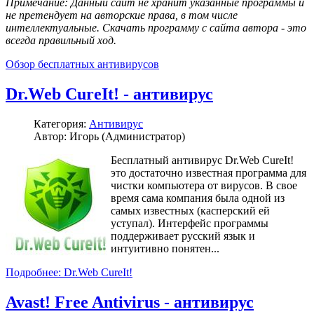
Примечание: Данный сайт не хранит указанные программы и
не претендует на авторские права, в том числе
интеллектуальные. Скачать программу с сайта автора - это
всегда правильный ход.
Обзор бесплатных антивирусов
Dr.Web CureIt! - антивирус
Категория:
Антивирус
Автор: Игорь (Администратор)
Бесплатный антивирус Dr.Web CureIt!
это достаточно известная программа для
чистки компьютера от вирусов. В свое
время сама компания была одной из
самых известных (касперский ей
уступал). Интерфейс программы
поддерживает русский язык и
интуитивно понятен...
Подробнее: Dr.Web CureIt!
Avast! Free Antivirus - антивирус