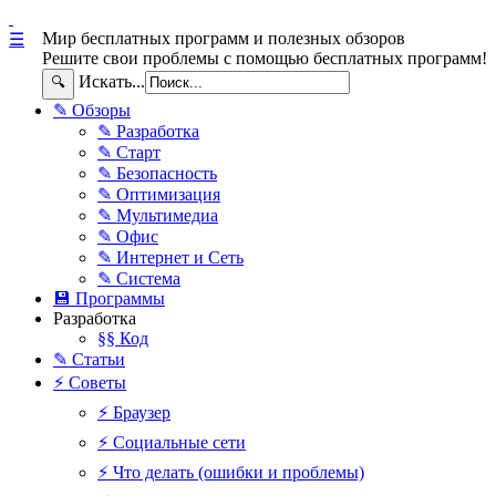
Мир бесплатных программ и полезных обзоров
☰
Решите свои проблемы с помощью бесплатных программ!
Искать...
🔍
✎ Обзоры
✎ Разработка
✎ Старт
✎ Безопасность
✎ Оптимизация
✎ Мультимедиа
✎ Офис
✎ Интернет и Сеть
✎ Система
💾 Программы
Разработка
§§ Код
✎ Статьи
⚡ Советы
⚡ Браузер
⚡ Социальные сети
⚡ Что делать (ошибки и проблемы)