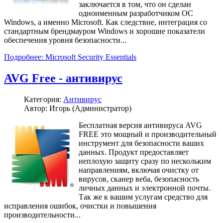
заключается в том, что он сделан
одноименным разработчиком ОС
Windows, а именно Microsoft. Как следствие, интеграция со
стандартным брендмауром Windows и хорошие показатели
обеспечения уровня безопасности...
Подробнее: Microsoft Security Essentials
AVG Free - антивирус
Категория:
Антивирус
Автор: Игорь (Администратор)
Бесплатная версия антивируса AVG
FREE это мощный и производительный
инструмент для безопасности ваших
данных. Продукт предоставляет
неплохую защиту сразу по нескольким
направлениям, включая очистку от
вирусов, сканер веба, безопасность
личных данных и электронной почты.
Так же к вашим услугам средство для
исправления ошибок, очистки и повышения
производительности...