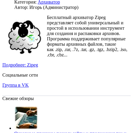
Категория:
Архиватор
Автор: Игорь (Администратор)
Бесплатный архиватор Zipeg
представляет собой универсальный и
простой в использовании инструмент
для создания и распаковки архивов.
Программа поддерживает популярные
форматы архивных файлов, такие
как .zip, .rar, .7z, .tar, .gz, .tgz, .bzip2, .iso,
.cbr, .cbz...
Подробнее: Zipeg
Социальные сети
Группа в VK
Свежие обзоры