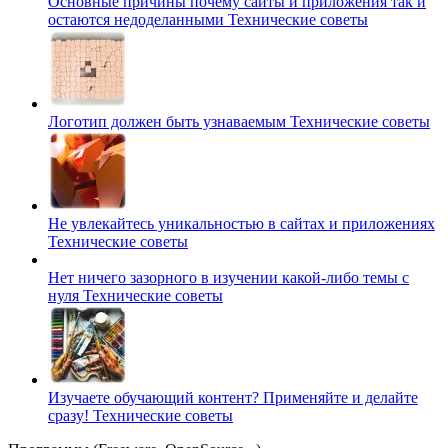
Основные причины почему сайты и приложения так и
остаются недоделанными
Технические советы
Логотип должен быть узнаваемым
Технические советы
Не увлекайтесь уникальностью в сайтах и приложениях
Технические советы
Нет ничего зазорного в изучении какой-либо темы с
нуля
Технические советы
Изучаете обучающий контент? Применяйте и делайте
сразу!
Технические советы