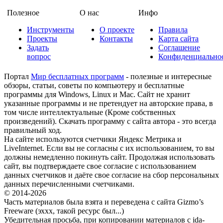
Полезное
О нас
Инфо
Инструменты
О проекте
Правила
Проекты
Контакты
Карта сайта
Задать
Соглашение
вопрос
Конфиденциально
Портал
Мир бесплатных программ
- полезные и интересные
обзоры, статьи, советы по компьютеру и бесплатные
программы для Windows, Linux и Mac. Сайт не хранит
указанные программы и не претендует на авторские права, в
том числе интеллектуальные (Кроме собственных
произведений). Скачать программу с сайта автора - это всегда
правильный ход.
На сайте используются счетчики Яндекс Метрика и
LiveInternet. Если вы не согласны с их использованием, то вы
должны немедленно покинуть сайт. Продолжая использовать
сайт, вы подтверждаете свое согласие с использованием
данных счетчиков и даёте свое согласие на сбор персональных
данных перечисленными счетчиками.
© 2014-2026
Часть материалов была взята и переведена с сайта Gizmo’s
Freeware (эххх, такой ресурс был...)
Убедительная просьба, при копировании материалов с ida-