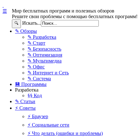
Мир бесплатных программ и полезных обзоров
☰
Решите свои проблемы с помощью бесплатных программ!
Искать...
🔍
✎ Обзоры
✎ Разработка
✎ Старт
✎ Безопасность
✎ Оптимизация
✎ Мультимедиа
✎ Офис
✎ Интернет и Сеть
✎ Система
💾 Программы
Разработка
§§ Код
✎ Статьи
⚡ Советы
⚡ Браузер
⚡ Социальные сети
⚡ Что делать (ошибки и проблемы)