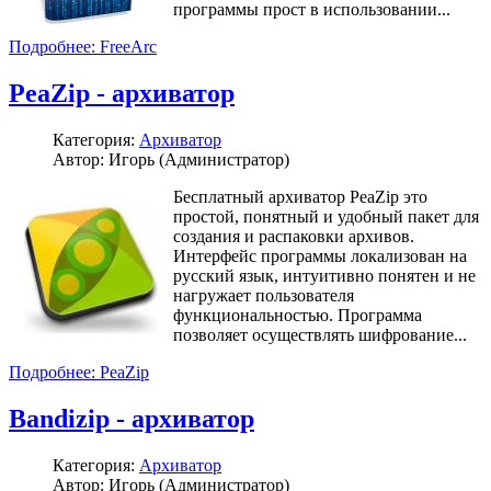
программы прост в использовании...
Подробнее: FreeArc
PeaZip - архиватор
Категория:
Архиватор
Автор: Игорь (Администратор)
Бесплатный архиватор PeaZip это
простой, понятный и удобный пакет для
создания и распаковки архивов.
Интерфейс программы локализован на
русский язык, интуитивно понятен и не
нагружает пользователя
функциональностью. Программа
позволяет осуществлять шифрование...
Подробнее: PeaZip
Bandizip - архиватор
Категория:
Архиватор
Автор: Игорь (Администратор)