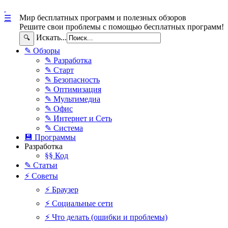
Мир бесплатных программ и полезных обзоров
☰
Решите свои проблемы с помощью бесплатных программ!
Искать...
🔍
✎ Обзоры
✎ Разработка
✎ Старт
✎ Безопасность
✎ Оптимизация
✎ Мультимедиа
✎ Офис
✎ Интернет и Сеть
✎ Система
💾 Программы
Разработка
§§ Код
✎ Статьи
⚡ Советы
⚡ Браузер
⚡ Социальные сети
⚡ Что делать (ошибки и проблемы)