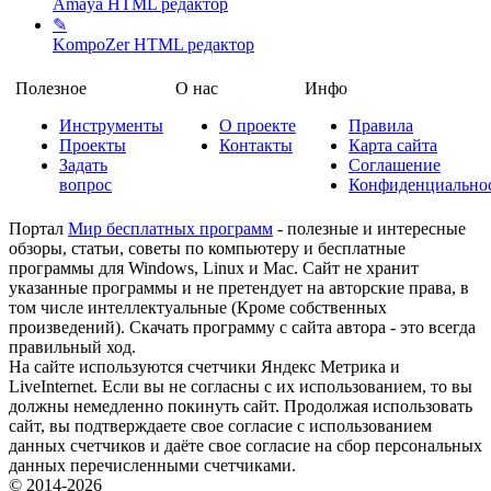
Amaya
HTML редактор
✎
KompoZer
HTML редактор
Полезное
О нас
Инфо
Инструменты
О проекте
Правила
Проекты
Контакты
Карта сайта
Задать
Соглашение
вопрос
Конфиденциально
Портал
Мир бесплатных программ
- полезные и интересные
обзоры, статьи, советы по компьютеру и бесплатные
программы для Windows, Linux и Mac. Сайт не хранит
указанные программы и не претендует на авторские права, в
том числе интеллектуальные (Кроме собственных
произведений). Скачать программу с сайта автора - это всегда
правильный ход.
На сайте используются счетчики Яндекс Метрика и
LiveInternet. Если вы не согласны с их использованием, то вы
должны немедленно покинуть сайт. Продолжая использовать
сайт, вы подтверждаете свое согласие с использованием
данных счетчиков и даёте свое согласие на сбор персональных
данных перечисленными счетчиками.
© 2014-2026