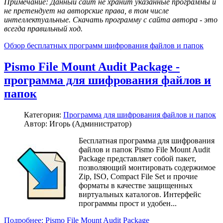
Примечание: Данный сайт не хранит указанные программы и
не претендует на авторские права, в том числе
интеллектуальные. Скачать программу с сайта автора - это
всегда правильный ход.
Обзор бесплатных программ шифрования файлов и папок
Pismo File Mount Audit Package -
программа для шифрования файлов и
папок
Категория:
Программа для шифрования файлов и папок
Автор: Игорь (Администратор)
Бесплатная программа для шифрования
файлов и папок Pismo File Mount Audit
Package представляет собой пакет,
позволяющий монтировать содержимое
Zip, ISO, Compact File Set и прочие
форматы в качестве защищенных
виртуальных каталогов. Интерфейс
программы прост и удобен...
Подробнее: Pismo File Mount Audit Package