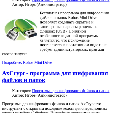
Автор: Игорь (Администратор)
Бесплатная программа для шифрования
файлов и папок Rohos Mini Drive
позволяет создавать скрытые и
защищенные паролем разделы на
флешках (USB). Приятной
особенностью данной программы
является то, что приложение
поставляется в портативном виде и не
требует администраторских прав для
своего запуска...
Подробнее: Rohos Mini Drive
AxCrypt - программа для шифрования
файлов и папок
Категория:
Программа для шифрования файлов и папок
Автор: Игорь (Администратор)
Программа для шифрования файлов и папок AxCrypt это
инструмент с открытым исходным кодом для операционных
систем семейства Windows. Интерфейс программы очень