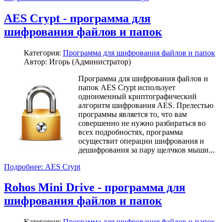
AES Crypt - программа для
шифрования файлов и папок
Категория:
Программа для шифрования файлов и папок
Автор: Игорь (Администратор)
Программа для шифрования файлов и
папок AES Crypt использует
одноименный криптографический
алгоритм шифрования AES. Прелестью
программы является то, что вам
совершенно не нужно разбираться во
всех подробностях, программа
осуществит операции шифрования и
дешифрования за пару щелчков мыши...
Подробнее: AES Crypt
Rohos Mini Drive - программа для
шифрования файлов и папок
Категория:
Программа для шифрования файлов и папок