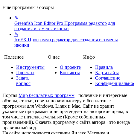
Еще программы / обзоры
✎
Greenfish Icon Editor Pro
Программа редактор для
создания и замены иконки
✎
IcoFX
Программа редактор для создания и замены
иконки
Полезное
О нас
Инфо
Инструменты
О проекте
Правила
Проекты
Контакты
Карта сайта
Задать
Соглашение
вопрос
Конфиденциально
Портал
Мир бесплатных программ
- полезные и интересные
обзоры, статьи, советы по компьютеру и бесплатные
программы для Windows, Linux и Mac. Сайт не хранит
указанные программы и не претендует на авторские права, в
том числе интеллектуальные (Кроме собственных
произведений). Скачать программу с сайта автора - это всегда
правильный ход.
На сайте используются счетчики Яндекс Метрика и