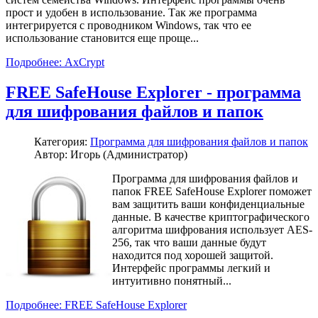
прост и удобен в использование. Так же программа
интегрируется с проводником Windows, так что ее
использование становится еще проще...
Подробнее: AxCrypt
FREE SafeHouse Explorer - программа
для шифрования файлов и папок
Категория:
Программа для шифрования файлов и папок
Автор: Игорь (Администратор)
Программа для шифрования файлов и
папок FREE SafeHouse Explorer поможет
вам защитить ваши конфиденциальные
данные. В качестве криптографического
алгоритма шифрования использует AES-
256, так что ваши данные будут
находится под хорошей защитой.
Интерфейс программы легкий и
интуитивно понятный...
Подробнее: FREE SafeHouse Explorer