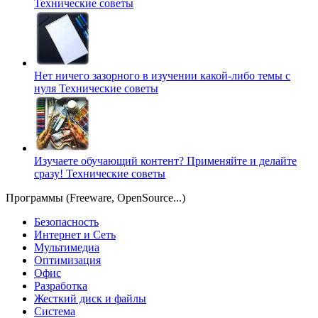
Технические советы
Нет ничего зазорного в изучении какой-либо темы с
нуля
Технические советы
Изучаете обучающий контент? Применяйте и делайте
сразу!
Технические советы
Программы (Freeware, OpenSource...)
Безопасность
Интернет и Сеть
Мультимедиа
Оптимизация
Офис
Разработка
Жесткий диск и файлы
Система