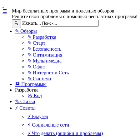
Мир бесплатных программ и полезных обзоров
☰
Решите свои проблемы с помощью бесплатных программ!
Искать...
🔍
✎ Обзоры
✎ Разработка
✎ Старт
✎ Безопасность
✎ Оптимизация
✎ Мультимедиа
✎ Офис
✎ Интернет и Сеть
✎ Система
💾 Программы
Разработка
§§ Код
✎ Статьи
⚡ Советы
⚡ Браузер
⚡ Социальные сети
⚡ Что делать (ошибки и проблемы)