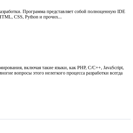
-разработки. Программа представляет собой полноценную IDE
HTML, CSS, Python и прочих...
рования, включая такие языки, как PHP, C/C++, JavaScript,
многие вопросы этого нелегкого процесса разработки всегда