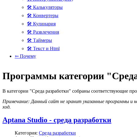
🛠 Калькуляторы
🛠 Конвертеры
🛠 Кулинария
🛠 Развлечения
🛠 Таймеры
🛠 Текст и Html
➳ Почему
Программы категории "Среда
В категории "Среда разработки" собраны соответствующие про
Примечание: Данный сайт не хранит указанные программы и не
ход.
Aptana Studio - среда разработки
Категория:
Среда разработки