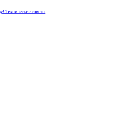
зу!
Технические советы