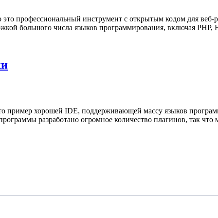
dio это профессиональный инструмент с открытым кодом для веб
ержкой большого числа языков программирования, включая PHP, 
ки
это пример хорошей IDE, поддерживающей массу языков программи
 программы разработано огромное количество плагинов, так что 