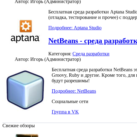
Автор: Игорь (Администратор)
Бесплатная среда разработки Aptana Stu
(отладка, тестирование и прочее) с подд
Подробнее: Aptana Studio
NetBeans - среда разработ
Категория:
Среда разработки
Автор: Игорь (Администратор)
Бесплатная среда разработки NetBeans 
Groovy, Ruby и другие. Кроме того, для
будут разрешимы!
Подробнее: NetBeans
Социальные сети
Группа в VK
Свежие обзоры