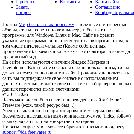
Проекты
Контакты
Карта сайта
Задать
Соглашение
вопрос
Конфиденциально
Портал
Мир бесплатных программ
- полезные и интересные
обзоры, статьи, советы по компьютеру и бесплатные
программы для Windows, Linux и Mac. Сайт не хранит
указанные программы и не претендует на авторские права, в
том числе интеллектуальные (Кроме собственных
произведений). Скачать программу с сайта автора - это всегда
правильный ход.
На сайте используются счетчики Яндекс Метрика и
LiveInternet. Если вы не согласны с их использованием, то вы
должны немедленно покинуть сайт. Продолжая использовать
сайт, вы подтверждаете свое согласие с использованием
данных счетчиков и даёте свое согласие на сбор персональных
данных перечисленными счетчиками.
© 2014-2026
Часть материалов была взята и переведена с сайта Gizmo’s
Freeware (эххх, такой ресурс был...)
Убедительная просьба, при копировании материалов с ida-
freewares.ru выставлять прямую индексируемую (index, follow)
ссылку на сайт или на конкретный материал
По всем вопросам вы можете обратится письмом по адресу
support@ida-freewares.ru