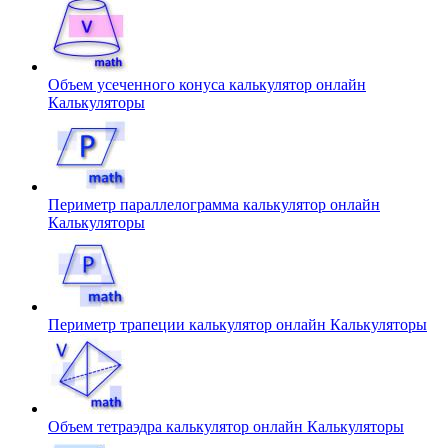
Объем усеченного конуса калькулятор онлайн
Калькуляторы
Периметр параллелограмма калькулятор онлайн
Калькуляторы
Периметр трапеции калькулятор онлайн
Калькуляторы
Объем тетраэдра калькулятор онлайн
Калькуляторы