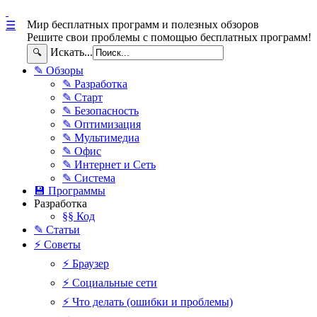
Мир бесплатных программ и полезных обзоров
☰
Решите свои проблемы с помощью бесплатных программ!
Искать...
🔍
✎ Обзоры
✎ Разработка
✎ Старт
✎ Безопасность
✎ Оптимизация
✎ Мультимедиа
✎ Офис
✎ Интернет и Сеть
✎ Система
💾 Программы
Разработка
§§ Код
✎ Статьи
⚡ Советы
⚡ Браузер
⚡ Социальные сети
⚡ Что делать (ошибки и проблемы)