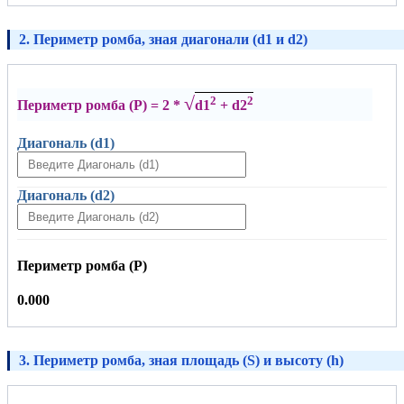
2. Периметр ромба, зная диагонали (d1 и d2)
√
2
2
Периметр ромба (P) = 2 *
d1
+ d2
Диагональ (d1)
Диагональ (d2)
Периметр ромба (P)
0.000
3. Периметр ромба, зная площадь (S) и высоту (h)