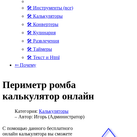
🛠 Инструменты (все)
🛠 Калькуляторы
🛠 Конвертеры
🛠 Кулинария
🛠 Развлечения
🛠 Таймеры
🛠 Текст и Html
➳ Почему
Периметр ромба
калькулятор онлайн
Категория:
Калькуляторы
– Автор:
Игорь (Администратор)
С помощью данного бесплатного
онлайн калькулятора вы сможете