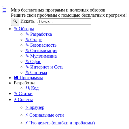
Мир бесплатных программ и полезных обзоров
☰
Решите свои проблемы с помощью бесплатных программ!
Искать...
🔍
✎ Обзоры
✎ Разработка
✎ Старт
✎ Безопасность
✎ Оптимизация
✎ Мультимедиа
✎ Офис
✎ Интернет и Сеть
✎ Система
💾 Программы
Разработка
§§ Код
✎ Статьи
⚡ Советы
⚡ Браузер
⚡ Социальные сети
⚡ Что делать (ошибки и проблемы)