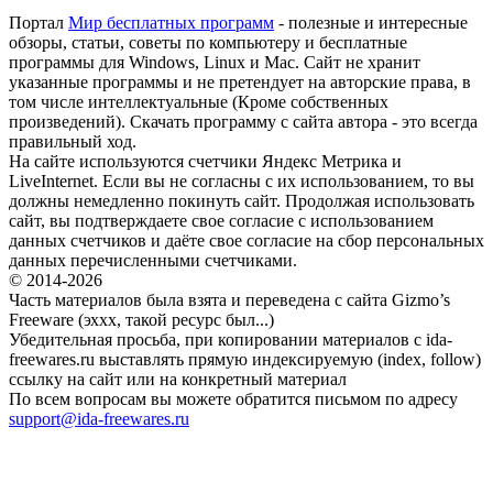
Портал
Мир бесплатных программ
- полезные и интересные
обзоры, статьи, советы по компьютеру и бесплатные
программы для Windows, Linux и Mac. Сайт не хранит
указанные программы и не претендует на авторские права, в
том числе интеллектуальные (Кроме собственных
произведений). Скачать программу с сайта автора - это всегда
правильный ход.
На сайте используются счетчики Яндекс Метрика и
LiveInternet. Если вы не согласны с их использованием, то вы
должны немедленно покинуть сайт. Продолжая использовать
сайт, вы подтверждаете свое согласие с использованием
данных счетчиков и даёте свое согласие на сбор персональных
данных перечисленными счетчиками.
© 2014-2026
Часть материалов была взята и переведена с сайта Gizmo’s
Freeware (эххх, такой ресурс был...)
Убедительная просьба, при копировании материалов с ida-
freewares.ru выставлять прямую индексируемую (index, follow)
ссылку на сайт или на конкретный материал
По всем вопросам вы можете обратится письмом по адресу
support@ida-freewares.ru