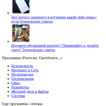
Нет ничего зазорного в изучении какой-либо темы с
нуля
Технические советы
Изучаете обучающий контент? Применяйте и делайте
сразу!
Технические советы
Программы (Freeware, OpenSource...)
Безопасность
Интернет и Сеть
Мультимедиа
Оптимизация
Офис
Разработка
Жесткий диск и файлы
Система
Еще программы / обзоры