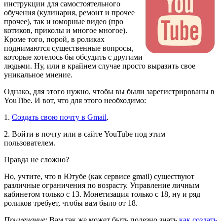
инструкции для самостоятельного
обучения (кулинария, ремонт и прочее
прочее), так и юморные видео (про
котиков, приколы и многое многое).
Кроме того, порой, в роликах
поднимаются существенные вопросы,
которые хотелось бы обсудить с другими
людьми. Ну, или в крайнем случае просто выразить свое
уникальное мнение.
Однако, для этого нужно, чтобы вы были зарегистрированы в
YouTibe. И вот, что для этого необходимо:
1.
Создать свою почту в Gmail
.
2. Войти в почту или в сайте YouTube под этим
пользователем.
Правда не сложно?
Но, учтите, что в Ютубе (как сервисе gmail) существуют
различные ограничения по возрасту. Управление личным
кабинетом только с 13. Монетизация только с 18, ну и ряд
роликов требует, чтобы вам было от 18.
Примечание
: Вам так же может быть полезно знать
как создать