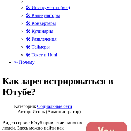
🛠 Инструменты (все)
🛠 Калькуляторы
🛠 Конвертеры
🛠 Кулинария
🛠 Развлечения
🛠 Таймеры
🛠 Текст и Html
➳ Почему
Как зарегистрироваться в
Ютубе?
Категория:
Социальные сети
– Автор:
Игорь (Администратор)
Видео сервис Ютуб привлекает многих
людей. Здесь можно найти как