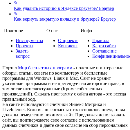
✎
Как удалить историю в Яндексе браузере?
Браузер
✎
Как вернуть закрытую вкладку в браузере?
Браузер
Полезное
О нас
Инфо
Инструменты
О проекте
Правила
Проекты
Контакты
Карта сайта
Задать
Соглашение
вопрос
Конфиденциально
Портал
Мир бесплатных программ
- полезные и интересные
обзоры, статьи, советы по компьютеру и бесплатные
программы для Windows, Linux и Mac. Сайт не хранит
указанные программы и не претендует на авторские права, в
том числе интеллектуальные (Кроме собственных
произведений). Скачать программу с сайта автора - это всегда
правильный ход.
На сайте используются счетчики Яндекс Метрика и
LiveInternet. Если вы не согласны с их использованием, то вы
должны немедленно покинуть сайт. Продолжая использовать
сайт, вы подтверждаете свое согласие с использованием
данных счетчиков и даёте свое согласие на сбор персональных