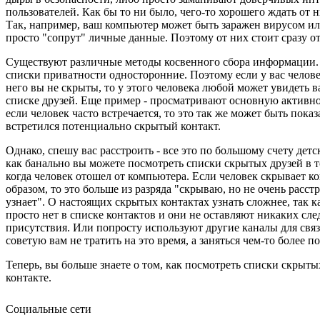
пользователей. Как бы то ни было, чего-то хорошего ждать от н
Так, например, ваш компьютер может быть заражен вирусом ил
просто "сопрут" личные данные. Поэтому от них стоит сразу от
Существуют различные методы косвенного сбора информации. 
списки приватности односторонние. Поэтому если у вас человек
него вы не скрыты, то у этого человека любой может увидеть в
списке друзей. Еще пример - просматривают основную активно
если человек часто встречается, то это так же может быть показ
встретился потенциально скрытый контакт.
Однако, спешу вас расстроить - все это по большому счету детс
как банально вы можете посмотреть списки скрытых друзей в т
когда человек отошел от компьютера. Если человек скрывает к
образом, то это больше из разряда "скрываю, но не очень расст
узнает". О настоящих скрытых контактах узнать сложнее, так к
просто нет в списке контактов и они не оставляют никаких сле
присутствия. Или попросту используют другие каналы для связи
советую вам не тратить на это время, а заняться чем-то более п
Теперь, вы больше знаете о том, как посмотреть списки скрыты
контакте.
Социальные сети