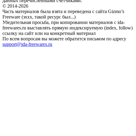
данных перечисленными счетчиками.
© 2014-2026
Часть материалов была взята и переведена с сайта Gizmo’s
Freeware (эххх, такой ресурс был...)
Убедительная просьба, при копировании материалов с ida-
freewares.ru выставлять прямую индексируемую (index, follow)
ссылку на сайт или на конкретный материал
По всем вопросам вы можете обратится письмом по адресу
support@ida-freewares.ru