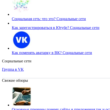
Социальная сеть: что это?
Социальные сети
Как зарегистрироваться в Ютубе?
Социальные сети
Как поменять аватарку в ВК?
Социальные сети
Социальные сети
Группа в VK
Свежие обзоры
Основные причины почему сайты и приложения так и ос