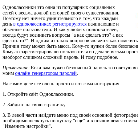
Одноклассники это одна из популярных социальных
сетей с весьма долгой историей своего существования.
Поэтому нет ничего удивительного в том, что каждый
день
в одноклассниках регистрируются
начинающие и
обычные пользователи. И как у любых пользователей,
всегда будут возникать вопросы "а как сделать это? а как
сделать то?". И одним из таких вопросов является как поменять
Причин тому может быть масса. Кому-то нужен более безопасн
Кому-то зарегистрировали пользователя и сделали весьма прос
наоборот слишком сложный пароль. И тому подобное.
Примечание
: Если вам нужен безопасный пароль то советую во
моим
онлайн генератором паролей
.
На самом деле все очень просто и вот сама инструкция.
1. Откройте сайт Одноклассники.
2. Зайдите на свою страничку.
3. В левой части найдите меню под своей основной фотографи
необходимо щелкнуть по пункту "еще" и в появившемся списке
"Изменить настройки".