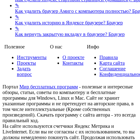
✎
Как удалить браузер Амиго с компьютера полностью?
Бра
✎
Как удалить историю в Яндексе браузере?
Браузер
✎
Как вернуть закрытую вкладку в браузере?
Браузер
Полезное
О нас
Инфо
Инструменты
О проекте
Правила
Проекты
Контакты
Карта сайта
Задать
Соглашение
вопрос
Конфиденциально
Портал
Мир бесплатных программ
- полезные и интересные
обзоры, статьи, советы по компьютеру и бесплатные
программы для Windows, Linux и Mac. Сайт не хранит
указанные программы и не претендует на авторские права, в
том числе интеллектуальные (Кроме собственных
произведений). Скачать программу с сайта автора - это всегда
правильный ход.
На сайте используются счетчики Яндекс Метрика и
LiveInternet. Если вы не согласны с их использованием, то вы
должны немедленно покинуть сайт. Продолжая использовать