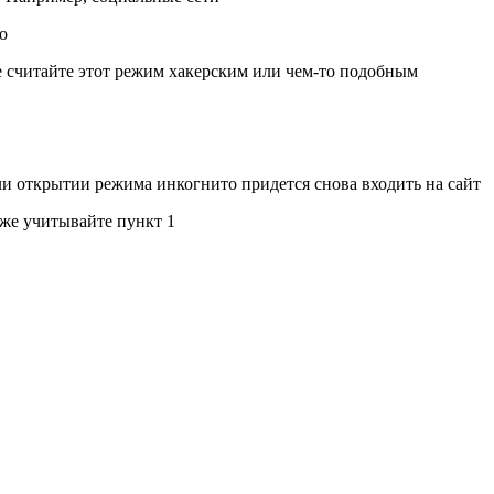
о
не считайте этот режим хакерским или чем-то подобным
ли открытии режима инкогнито придется снова входить на сайт
 же учитывайте пункт 1