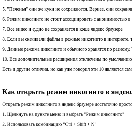
5. "Печенья" они же куки не сохраняются. Вернее, они сохран
6. Режим инкогнито не стоит ассоциировать с анонимностью в 
7. Все видео и аудио не сохраняется в кэше яндекс браузере
8. Если вы скачивали файлы в режиме инкогнито в интернете, т
9. Данные режима инкогнито и обычного хранятся по разному. 
10. Все дополнительные расширения отключены по умолчанию. 
Есть и другие отличия, но как уже говорил эти 10 являются с
Как открыть режим инкогнито в яндекс
Открыть режим инкогнито в яндекс браузере достаточно просто
1. Щелкнуть на пункте меню и выбрать "Режим инкогнито"
2. Использовать комбинацию "Ctrl + Shift + N"