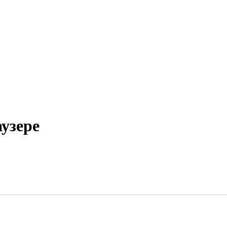
узере