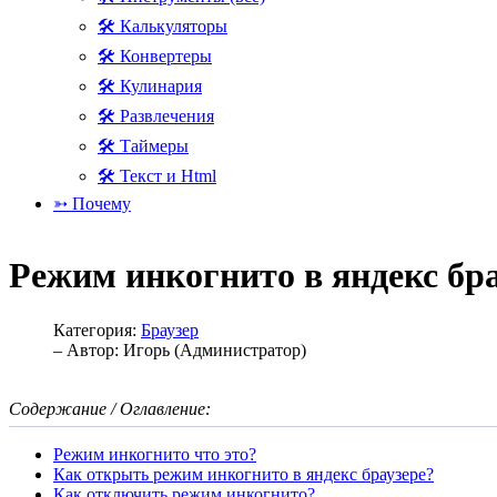
🛠 Калькуляторы
🛠 Конвертеры
🛠 Кулинария
🛠 Развлечения
🛠 Таймеры
🛠 Текст и Html
➳ Почему
Режим инкогнито в яндекс бра
Категория:
Браузер
– Автор:
Игорь (Администратор)
Содержание / Оглавление:
Режим инкогнито что это?
Как открыть режим инкогнито в яндекс браузере?
Как отключить режим инкогнито?