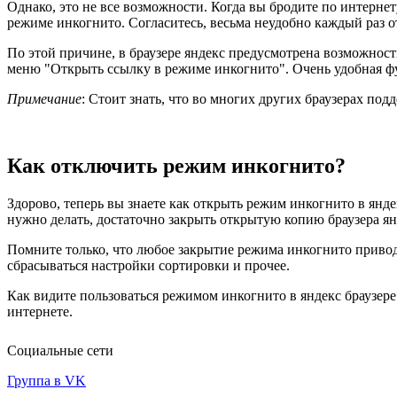
Однако, это не все возможности. Когда вы бродите по интернет
режиме инкогнито. Согласитесь, весьма неудобно каждый раз о
По этой причине, в браузере яндекс предусмотрена возможнос
меню "Открыть ссылку в режиме инкогнито". Очень удобная ф
Примечание
: Стоит знать, что во многих других браузерах п
Как отключить режим инкогнито?
Здорово, теперь вы знаете как открыть режим инкогнито в янде
нужно делать, достаточно закрыть открытую копию браузера ян
Помните только, что любое закрытие режима инкогнито приводит 
сбрасываться настройки сортировки и прочее.
Как видите пользоваться режимом инкогнито в яндекс браузере 
интернете.
Социальные сети
Группа в VK