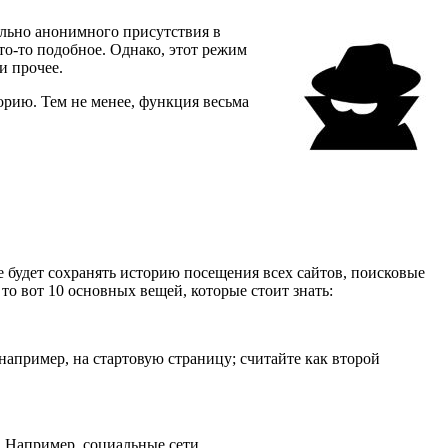
ельно анонимного присутствия в
то-то подобное. Однако, этот режим
и прочее.
орию. Тем не менее, функция весьма
не будет сохранять историю посещения всех сайтов, поисковые
 то вот 10 основных вещей, которые стоит знать:
например, на стартовую страницу; считайте как второй
ы. Например, социальные сети