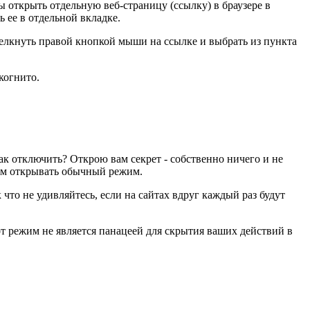
ы открыть отдельную веб-страницу (ссылку) в браузере в
 ее в отдельной вкладке.
щелкнуть правой кнопкой мыши на ссылке и выбрать из пункта
когнито.
как отключить? Открою вам секрет - собственно ничего и не
вам открывать обычный режим.
 что не удивляйтесь, если на сайтах вдруг каждый раз будут
тот режим не является панацеей для скрытия ваших действий в