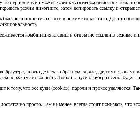
у, то периодически может возникнуть необходимость в том, чтоб
ткрывать режим инкогнито, затем копировать ссылку и открывать
ть быстрого открытия ссылки в режиме инкогнито. Достаточно 
ункциональность.
оддерживается комбинация клавиш и открытие ссылки в режиме ин
кс браузере, но что делать в обратном случае, другими словами 
декс в режиме инкогнито. Любой запуск браузера всегда будет 
к тому, что все куки (cookies), пароли и прочее удаляются. Так
достаточно просто. Тем не менее, всегда стоит понимать, что э