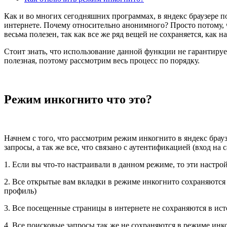
Как и во многих сегодняшних программах, в яндекс браузере 
интернете. Почему относительно анонимного? Просто потому, ч
весьма полезен, так как все же ряд вещей не сохраняется, как 
Стоит знать, что использование данной функции не гарантируе
полезная, поэтому рассмотрим весь процесс по порядку.
Режим инкогнито что это?
Начнем с того, что рассмотрим режим инкогнито в яндекс брауз
запросы, а так же все, что связано с аутентификацией (вход на
1. Если вы что-то настраивали в данном режиме, то эти настро
2. Все открытые вам вкладки в режиме инкогнито сохраняются (
профиль)
3. Все посещенные страницы в интернете не сохраняются в ис
4. Все поисковые запросы так же не сохраняются в режиме инк