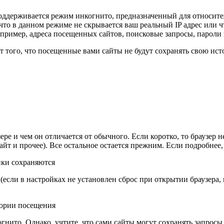
поддерживается режим инкогнито, предназначенный для относит
то в данном режиме не скрывается ваш реальный IP адрес или ч
например, адреса посещенных сайтов, поисковые запросы, пароли 
т того, что посещенные вами сайты не будут сохранять свою ист
ере и чем он отличается от обычного. Если коротко, то браузер 
 сайт и прочее). Все остальное остается прежним. Если подробнее,
йки сохраняются
если в настройках не установлен сброс при открытии браузера, 
тории посещения
огнито. Однако, учтите, что сами сайты могут сохранять запрос