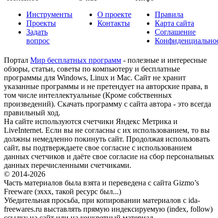
Инструменты
О проекте
Правила
Проекты
Контакты
Карта сайта
Задать
Соглашение
вопрос
Конфиденциально
Портал
Мир бесплатных программ
- полезные и интересные
обзоры, статьи, советы по компьютеру и бесплатные
программы для Windows, Linux и Mac. Сайт не хранит
указанные программы и не претендует на авторские права, в
том числе интеллектуальные (Кроме собственных
произведений). Скачать программу с сайта автора - это всегда
правильный ход.
На сайте используются счетчики Яндекс Метрика и
LiveInternet. Если вы не согласны с их использованием, то вы
должны немедленно покинуть сайт. Продолжая использовать
сайт, вы подтверждаете свое согласие с использованием
данных счетчиков и даёте свое согласие на сбор персональных
данных перечисленными счетчиками.
© 2014-2026
Часть материалов была взята и переведена с сайта Gizmo’s
Freeware (эххх, такой ресурс был...)
Убедительная просьба, при копировании материалов с ida-
freewares.ru выставлять прямую индексируемую (index, follow)
ссылку на сайт или на конкретный материал