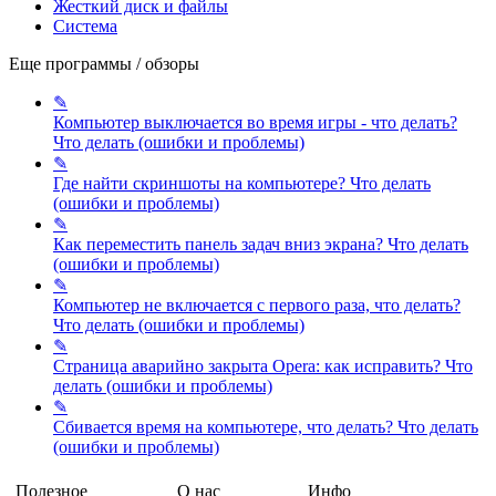
Жесткий диск и файлы
Система
Еще программы / обзоры
✎
Компьютер выключается во время игры - что делать?
Что делать (ошибки и проблемы)
✎
Где найти скриншоты на компьютере?
Что делать
(ошибки и проблемы)
✎
Как переместить панель задач вниз экрана?
Что делать
(ошибки и проблемы)
✎
Компьютер не включается с первого раза, что делать?
Что делать (ошибки и проблемы)
✎
Страница аварийно закрыта Opera: как исправить?
Что
делать (ошибки и проблемы)
✎
Сбивается время на компьютере, что делать?
Что делать
(ошибки и проблемы)
Полезное
О нас
Инфо