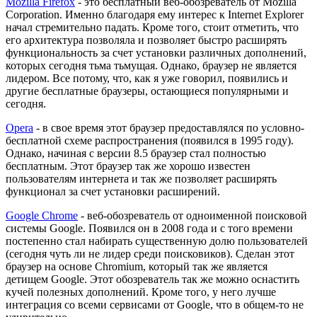
Mozilla Firefox
- это бесплатный веб-обозреватель от Mozilla
Corporation. Именно благодаря ему интерес к Internet Explorer
начал стремительно падать. Кроме того, стоит отметить, что
его архитектура позволяла и позволяет быстро расширять
функциональность за счет установки различных дополнений,
которых сегодня тьма тьмущая. Однако, браузер не является
лидером. Все потому, что, как я уже говорил, появились и
другие бесплатные браузеры, остающиеся популярными и
сегодня.
Opera
- в свое время этот браузер предоставлялся по условно-
бесплатной схеме распространения (появился в 1995 году).
Однако, начиная с версии 8.5 браузер стал полностью
бесплатным. Этот браузер так же хорошо известен
пользователям интернета и так же позволяет расширять
функционал за счет установки расширений.
Google Chrome
- веб-обозреватель от одноименной поисковой
системы Google. Появился он в 2008 года и с того времени
постепенно стал набирать существенную долю пользователей
(сегодня чуть ли не лидер среди поисковиков). Сделан этот
браузер на основе Chromium, который так же является
детищем Google. Этот обозреватель так же можно оснастить
кучей полезных дополнений. Кроме того, у него лучше
интеграция со всеми сервисами от Google, что в общем-то не