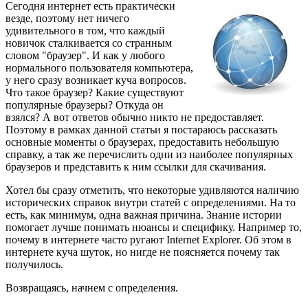
Сегодня интернет есть практически
везде, поэтому нет ничего
удивительного в том, что каждый
новичок сталкивается со странным
словом "браузер". И как у любого
нормального пользователя компьютера,
у него сразу возникает куча вопросов.
Что такое браузер? Какие существуют
популярные браузеры? Откуда он
взялся? А вот ответов обычно никто не предоставляет.
Поэтому в рамках данной статьи я постараюсь рассказать
основные моменты о браузерах, предоставить небольшую
справку, а так же перечислить одни из наиболее популярных
браузеров и представить к ним ссылки для скачивания.
Хотел бы сразу отметить, что некоторые удивляются наличию
исторических справок внутри статей с определениями. На то
есть, как минимум, одна важная причина. Знание истории
помогает лучше понимать нюансы и специфику. Например то,
почему в интернете часто ругают Internet Explorer. Об этом в
интернете куча шуток, но нигде не поясняется почему так
получилось.
Возвращаясь, начнем с определения.