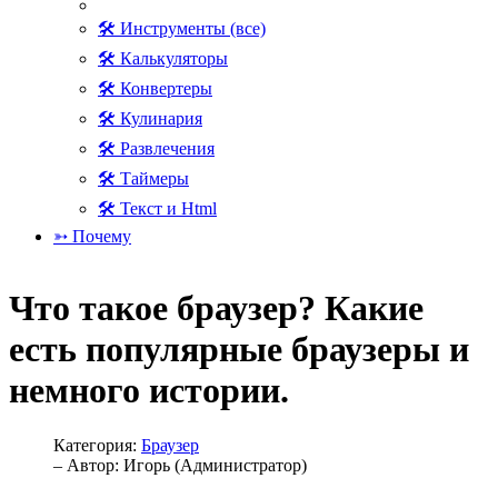
🛠 Инструменты (все)
🛠 Калькуляторы
🛠 Конвертеры
🛠 Кулинария
🛠 Развлечения
🛠 Таймеры
🛠 Текст и Html
➳ Почему
Что такое браузер? Какие
есть популярные браузеры и
немного истории.
Категория:
Браузер
– Автор:
Игорь (Администратор)