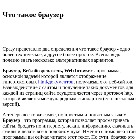
Что такое браузер
Сразу представлю два определения что такое браузер - одно
более техническое, а другое более простое. Всегда ведь
полезно знать несколько альтернативных вариантов.
Браузер, Веб-обозреватель, Web browser
- программа,
основной задачей которой является отображение
гипертекстовых
html-документов
, получаемых от веб-сайтов.
Взаимодействие с сайтом и получение таких документов для
каждой из страниц сайта осуществляется через протокол http,
который является международным стандартом (есть несколько
версий).
А теперь все то же самое, но простым и понятным языком.
Браузер
- это программа, которая позволяет просматривать
сайты, бродить по интернету, искать информацию, скачивать
файлы и делать все в подобном духе. Именно с помощью этой
программы вы сейчас читаете этот текст. По сути, браузер это