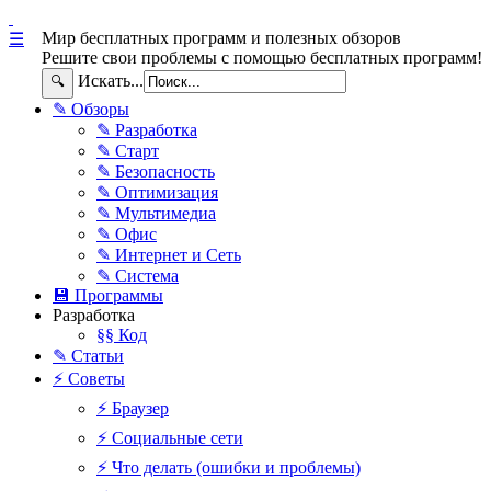
Мир бесплатных программ и полезных обзоров
☰
Решите свои проблемы с помощью бесплатных программ!
Искать...
🔍
✎ Обзоры
✎ Разработка
✎ Старт
✎ Безопасность
✎ Оптимизация
✎ Мультимедиа
✎ Офис
✎ Интернет и Сеть
✎ Система
💾 Программы
Разработка
§§ Код
✎ Статьи
⚡ Советы
⚡ Браузер
⚡ Социальные сети
⚡ Что делать (ошибки и проблемы)