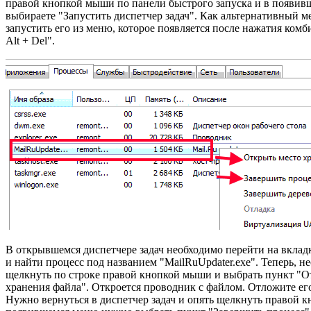
правой кнопкой мыши по панели быстрого запуска и в появи
выбираете "Запустить диспетчер задач". Как альтернативный м
запустить его из меню, которое появляется после нажатия комб
Alt + Del".
В открывшемся диспетчере задач необходимо перейти на вкла
и найти процесс под названием "MailRuUpdater.exe". Теперь, н
щелкнуть по строке правой кнопкой мыши и выбрать пункт "О
хранения файла". Откроется проводник с файлом. Отложите ег
Нужно вернуться в диспетчер задач и опять щелкнуть правой 