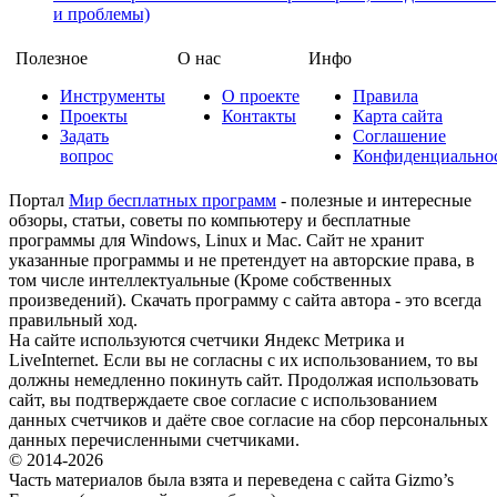
и проблемы)
Полезное
О нас
Инфо
Инструменты
О проекте
Правила
Проекты
Контакты
Карта сайта
Задать
Соглашение
вопрос
Конфиденциально
Портал
Мир бесплатных программ
- полезные и интересные
обзоры, статьи, советы по компьютеру и бесплатные
программы для Windows, Linux и Mac. Сайт не хранит
указанные программы и не претендует на авторские права, в
том числе интеллектуальные (Кроме собственных
произведений). Скачать программу с сайта автора - это всегда
правильный ход.
На сайте используются счетчики Яндекс Метрика и
LiveInternet. Если вы не согласны с их использованием, то вы
должны немедленно покинуть сайт. Продолжая использовать
сайт, вы подтверждаете свое согласие с использованием
данных счетчиков и даёте свое согласие на сбор персональных
данных перечисленными счетчиками.
© 2014-2026
Часть материалов была взята и переведена с сайта Gizmo’s