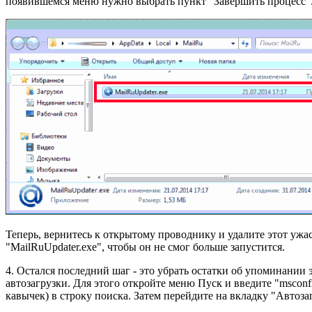
появившемся меню нужно выбрать пункт "Завершить процесс"
Теперь, вернитесь к открытому проводнику и удалите этот уж
"MailRuUpdater.exe", чтобы он не смог больше запустится.
4. Остался последний шаг - это убрать остатки об упоминании 
автозагрузки. Для этого откройте меню Пуск и введите "msconfi
кавычек) в строку поиска. Затем перейдите на вкладку "Автоза