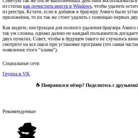
Советую так же после выполненных действий воспользоваться
из статьи
как почистить реестр в Windows
, чтобы удалить оста
из реестра. Кстати, если в добавок к браузеру Амиго были уст
приложения, то их так же стоит удалить с помощью первых дву
Как видите, инструкция для полного удаления браузера Амиго 
так уж сложна, однако далеко не каждый пользователь догадает
двух пунктах. Совет, чтобы в будущем такого не случалось вни
смотрите на все шаги при установке программ (это самая часта
появления этого "хлама").
Социальные сети
Группа в VK
☕ Понравился обзор? Поделитесь с друзьями
Рекомендуемые