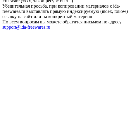
Freeware (эххх, такой ресурс был...)
Убедительная просьба, при копировании материалов с ida-
freewares.ru выставлять прямую индексируемую (index, follow)
ссылку на сайт или на конкретный материал
По всем вопросам вы можете обратится письмом по адресу
support@ida-freewares.ru