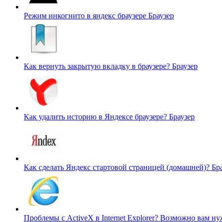
Режим инкогнито в яндекс браузере
Браузер
Как вернуть закрытую вкладку в браузере?
Браузер
Как удалить историю в Яндексе браузере?
Браузер
Как сделать Яндекс стартовой страницей (домашней)?
Бр
Проблемы с ActiveX в Internet Explorer? Возможно вам 