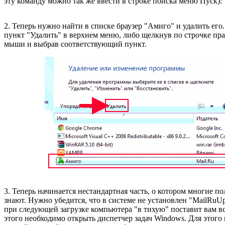
эту команду можно так же ввести в строке поиска меню Пуск):
2. Теперь нужно найти в списке браузер "Амиго" и удалить его
пункт "Удалить" в верхнем меню, либо щелкнув по строчке пр
мыши и выбрав соответствующий пункт.
3. Теперь начинается нестандартная часть, о котором многие по
знают. Нужно убедится, что в системе не установлен "MailRuUp
при следующей загрузке компьютера "в тихую" поставит вам вс
этого необходимо открыть диспетчер задач Windows. Для этого