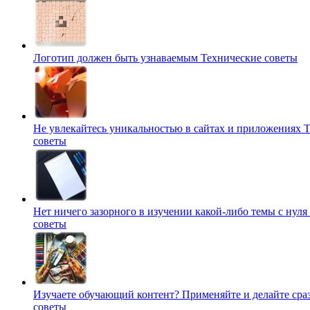
Логотип должен быть узнаваемым
Технические советы
Не увлекайтесь уникальностью в сайтах и приложениях
Т
советы
Нет ничего зазорного в изучении какой-либо темы с нуля
советы
Изучаете обучающий контент? Применяйте и делайте сра
советы