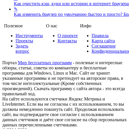
Как очистить кэш, куки или историю в интернет браузер
✎
Как изменить браузер по умолчанию быстро и просто?
Бр
Полезное
О нас
Инфо
Инструменты
О проекте
Правила
Проекты
Контакты
Карта сайта
Задать
Соглашение
вопрос
Конфиденциально
Портал
Мир бесплатных программ
- полезные и интересные
обзоры, статьи, советы по компьютеру и бесплатные
программы для Windows, Linux и Mac. Сайт не хранит
указанные программы и не претендует на авторские права, в
том числе интеллектуальные (Кроме собственных
произведений). Скачать программу с сайта автора - это всегда
правильный ход.
На сайте используются счетчики Яндекс Метрика и
LiveInternet. Если вы не согласны с их использованием, то вы
должны немедленно покинуть сайт. Продолжая использовать
сайт, вы подтверждаете свое согласие с использованием
данных счетчиков и даёте свое согласие на сбор персональных
данных перечисленными счетчиками.