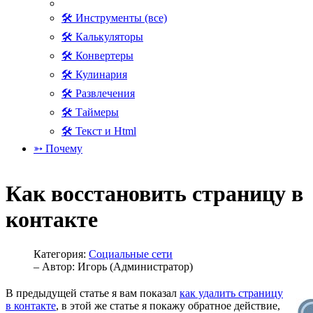
🛠 Инструменты (все)
🛠 Калькуляторы
🛠 Конвертеры
🛠 Кулинария
🛠 Развлечения
🛠 Таймеры
🛠 Текст и Html
➳ Почему
Как восстановить страницу в
контакте
Категория:
Социальные сети
– Автор:
Игорь (Администратор)
В предыдущей статье я вам показал
как удалить страницу
в контакте
, в этой же статье я покажу обратное действие,