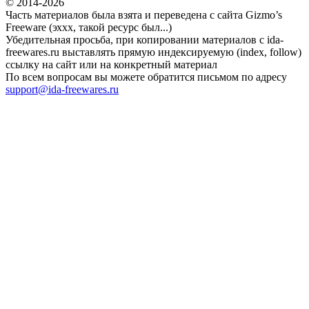
© 2014-2026
Часть материалов была взята и переведена с сайта Gizmo’s
Freeware (эххх, такой ресурс был...)
Убедительная просьба, при копировании материалов с ida-
freewares.ru выставлять прямую индексируемую (index, follow)
ссылку на сайт или на конкретный материал
По всем вопросам вы можете обратится письмом по адресу
support@ida-freewares.ru