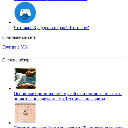
Что такое Кулдаун в играх?
Что такое?
Социальные сети
Группа в VK
Свежие обзоры
Основные причины почему сайты и приложения так и
остаются недоделанными
Технические советы
Логотип должен быть узнаваемым
Технические советы