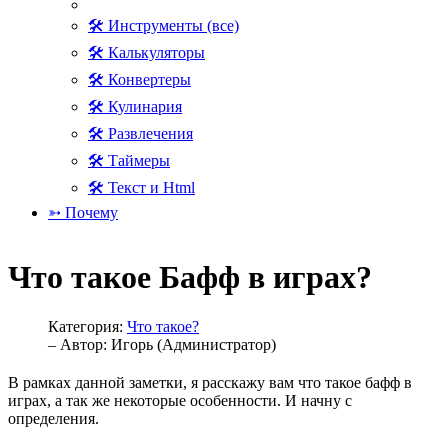
🛠 Инструменты (все)
🛠 Калькуляторы
🛠 Конвертеры
🛠 Кулинария
🛠 Развлечения
🛠 Таймеры
🛠 Текст и Html
➳ Почему
Что такое Бафф в играх?
Категория:
Что такое?
– Автор:
Игорь (Администратор)
В рамках данной заметки, я расскажу вам что такое бафф в
играх, а так же некоторые особенности. И начну с
определения.