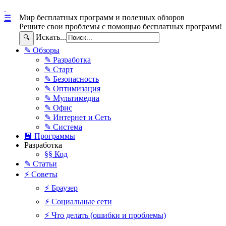
Мир бесплатных программ и полезных обзоров
☰
Решите свои проблемы с помощью бесплатных программ!
Искать...
🔍
✎ Обзоры
✎ Разработка
✎ Старт
✎ Безопасность
✎ Оптимизация
✎ Мультимедиа
✎ Офис
✎ Интернет и Сеть
✎ Система
💾 Программы
Разработка
§§ Код
✎ Статьи
⚡ Советы
⚡ Браузер
⚡ Социальные сети
⚡ Что делать (ошибки и проблемы)