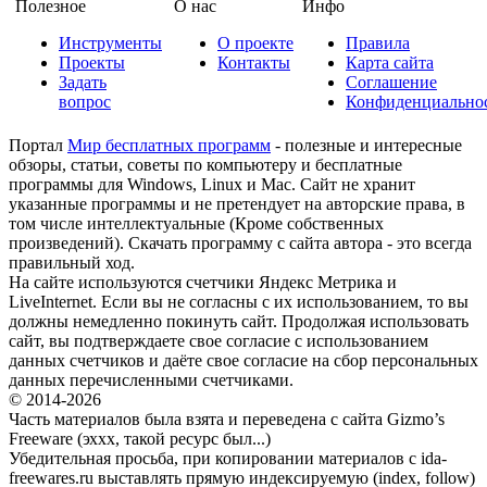
Полезное
О нас
Инфо
Инструменты
О проекте
Правила
Проекты
Контакты
Карта сайта
Задать
Соглашение
вопрос
Конфиденциально
Портал
Мир бесплатных программ
- полезные и интересные
обзоры, статьи, советы по компьютеру и бесплатные
программы для Windows, Linux и Mac. Сайт не хранит
указанные программы и не претендует на авторские права, в
том числе интеллектуальные (Кроме собственных
произведений). Скачать программу с сайта автора - это всегда
правильный ход.
На сайте используются счетчики Яндекс Метрика и
LiveInternet. Если вы не согласны с их использованием, то вы
должны немедленно покинуть сайт. Продолжая использовать
сайт, вы подтверждаете свое согласие с использованием
данных счетчиков и даёте свое согласие на сбор персональных
данных перечисленными счетчиками.
© 2014-2026
Часть материалов была взята и переведена с сайта Gizmo’s
Freeware (эххх, такой ресурс был...)
Убедительная просьба, при копировании материалов с ida-
freewares.ru выставлять прямую индексируемую (index, follow)