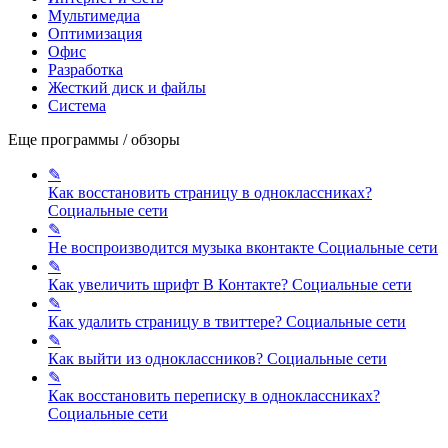
Мультимедиа
Оптимизация
Офис
Разработка
Жесткий диск и файлы
Система
Еще программы / обзоры
✎
Как восстановить страницу в одноклассниках?
Социальные сети
✎
Не воспроизводится музыка вконтакте
Социальные сети
✎
Как увеличить шрифт В Контакте?
Социальные сети
✎
Как удалить страницу в твиттере?
Социальные сети
✎
Как выйти из одноклассников?
Социальные сети
✎
Как восстановить переписку в одноклассниках?
Социальные сети