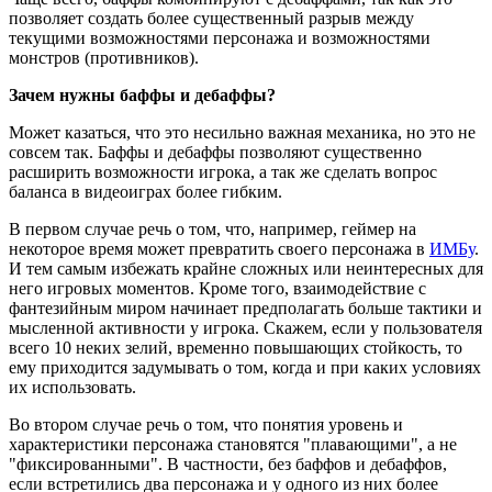
позволяет создать более существенный разрыв между
текущими возможностями персонажа и возможностями
монстров (противников).
Зачем нужны баффы и дебаффы?
Может казаться, что это несильно важная механика, но это не
совсем так. Баффы и дебаффы позволяют существенно
расширить возможности игрока, а так же сделать вопрос
баланса в видеоиграх более гибким.
В первом случае речь о том, что, например, геймер на
некоторое время может превратить своего персонажа в
ИМБу
.
И тем самым избежать крайне сложных или неинтересных для
него игровых моментов. Кроме того, взаимодействие с
фантезийным миром начинает предполагать больше тактики и
мысленной активности у игрока. Скажем, если у пользователя
всего 10 неких зелий, временно повышающих стойкость, то
ему приходится задумывать о том, когда и при каких условиях
их использовать.
Во втором случае речь о том, что понятия уровень и
характеристики персонажа становятся "плавающими", а не
"фиксированными". В частности, без баффов и дебаффов,
если встретились два персонажа и у одного из них более