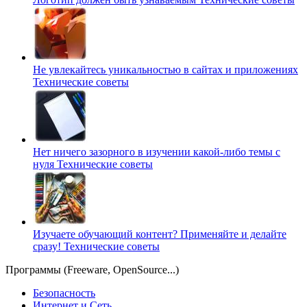
Не увлекайтесь уникальностью в сайтах и приложениях
Технические советы
Нет ничего зазорного в изучении какой-либо темы с
нуля
Технические советы
Изучаете обучающий контент? Применяйте и делайте
сразу!
Технические советы
Программы (Freeware, OpenSource...)
Безопасность
Интернет и Сеть