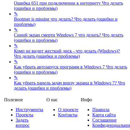
Ошибка 651 при подключении к интернету
Что делать
(ошибки и проблемы)
✎
Bootmgr is missing что делать?
Что делать (ошибки и
проблемы)
✎
Синий экран смерти Windows 7 что делать?
Что делать
(ошибки и проблемы)
✎
Комп не видит жесткий диск - что делать (Windows)?
Что делать (ошибки и проблемы)
✎
Как убрать автозапуск программ в Windows 7
Что делать
(ошибки и проблемы)
✎
Как убрать панель задач внизу экрана в Windows 7?
Что
делать (ошибки и проблемы)
Полезное
О нас
Инфо
Инструменты
О проекте
Правила
Проекты
Контакты
Карта сайта
Задать
Соглашение
вопрос
Конфиденциально