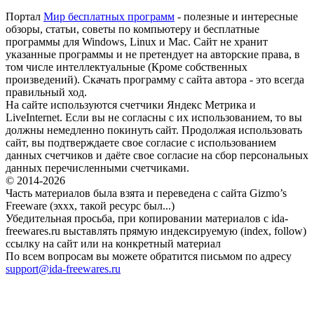
Портал
Мир бесплатных программ
- полезные и интересные
обзоры, статьи, советы по компьютеру и бесплатные
программы для Windows, Linux и Mac. Сайт не хранит
указанные программы и не претендует на авторские права, в
том числе интеллектуальные (Кроме собственных
произведений). Скачать программу с сайта автора - это всегда
правильный ход.
На сайте используются счетчики Яндекс Метрика и
LiveInternet. Если вы не согласны с их использованием, то вы
должны немедленно покинуть сайт. Продолжая использовать
сайт, вы подтверждаете свое согласие с использованием
данных счетчиков и даёте свое согласие на сбор персональных
данных перечисленными счетчиками.
© 2014-2026
Часть материалов была взята и переведена с сайта Gizmo’s
Freeware (эххх, такой ресурс был...)
Убедительная просьба, при копировании материалов с ida-
freewares.ru выставлять прямую индексируемую (index, follow)
ссылку на сайт или на конкретный материал
По всем вопросам вы можете обратится письмом по адресу
support@ida-freewares.ru