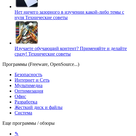
Нет ничего зазорного в изучении какой-либо темы с
нуля
Технические советы
Изучаете обучающий контент? Применяйте и делайте
сразу!
Технические советы
Программы (Freeware, OpenSource...)
Безопасность
Интернет и Сеть
Мультимедиа
Оптимизация
Офис
Разработка
Жесткий диск и файлы
Система
Еще программы / обзоры
✎