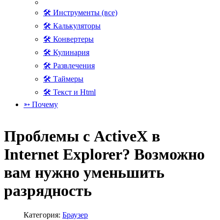
🛠 Инструменты (все)
🛠 Калькуляторы
🛠 Конвертеры
🛠 Кулинария
🛠 Развлечения
🛠 Таймеры
🛠 Текст и Html
➳ Почему
Проблемы с ActiveX в
Internet Explorer? Возможно
вам нужно уменьшить
разрядность
Категория:
Браузер