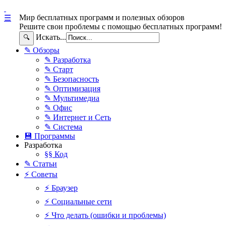
Мир бесплатных программ и полезных обзоров
☰
Решите свои проблемы с помощью бесплатных программ!
Искать...
🔍
✎ Обзоры
✎ Разработка
✎ Старт
✎ Безопасность
✎ Оптимизация
✎ Мультимедиа
✎ Офис
✎ Интернет и Сеть
✎ Система
💾 Программы
Разработка
§§ Код
✎ Статьи
⚡ Советы
⚡ Браузер
⚡ Социальные сети
⚡ Что делать (ошибки и проблемы)