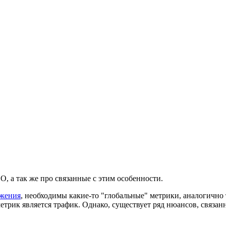
O, а так же про связанные с этим особенности.
жения
, необходимы какие-то "глобальные" метрики, аналогично 
етрик является трафик. Однако, существует ряд нюансов, связан