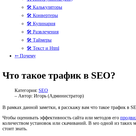
🛠 Калькуляторы
🛠 Конвертеры
🛠 Кулинария
🛠 Развлечения
🛠 Таймеры
🛠 Текст и Html
➳ Почему
Что такое трафик в SEO?
Категория:
SEO
– Автор:
Игорь (Администратор)
В рамках данной заметки, я расскажу вам что такое трафик в SE
Чтобы оценивать эффективность сайта или методов его
продви
количеством установок или скачиваний. В seo одной из таких м
стоит знать.