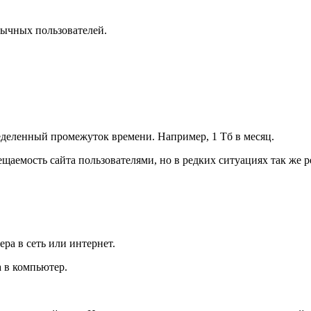
бычных пользователей.
еделенный промежуток времени. Например, 1 Тб в месяц.
ещаемость сайта пользователями, но в редких ситуациях так же р
ра в сеть или интернет.
а в компьютер.