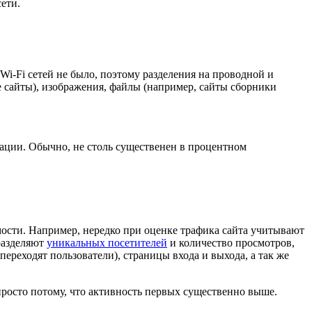
ети.
Wi-Fi сетей не было, поэтому разделения на проводной и
е сайты), изображения, файлы (например, сайты сборники
мации. Обычно, не столь существенен в процентном
емости. Например, нередко при оценке трафика сайта учитывают
 разделяют
уникальных посетителей
и количество просмотров,
ереходят пользователи), страницы входа и выхода, а так же
просто потому, что активность первых существенно выше.