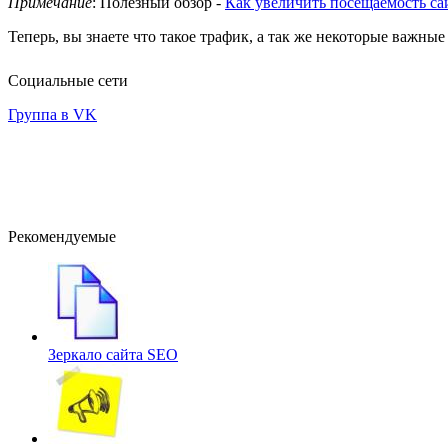
Примечание
: Полезный обзор -
Как увеличить посещаемость са
Теперь, вы знаете что такое трафик, а так же некоторые важны
Социальные сети
Группа в VK
Рекомендуемые
Зеркало сайта
SEO