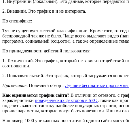
1. Внутренний (локальный). Это данные, которые передаются 
2. Внешний. Это трафик в и из интернета.
По специфике:
Тут не существует жесткой классификации. Кроме того, от года
беспроводной так же не было. Чаще всего выделяют видео (на
программ), социальный (соц.сети), а так же определенные тема
По принадлежности действий пользователя:
1. Технический. Это трафик, который не зависит от действий 
соотношении.
2. Пользовательский. Это трафик, который загружается конкре
Примечание
: Полезный обзор -
Лучшие бесплатные программы д
Как оценивается трафик сайта?
В отличии от сетевого, с тра
характеристики
поведенческих факторов в SEO
, такие как про
подсчитывают статистику наиболее популярных страниц, основн
прочие параметры, которые могут быть полезными. Иными сло
Например, 1000 уникальных посетителей одного сайта могут бы