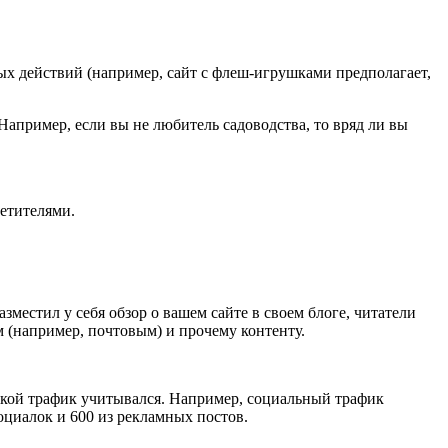
 действий (например, сайт с флеш-игрушками предполагает,
Например, если вы не любитель садоводства, то вряд ли вы
етителями.
зместил у себя обзор о вашем сайте в своем блоге, читатели
м (например, почтовым) и прочему контенту.
какой трафик учитывался. Например, социальный трафик
социалок и 600 из рекламных постов.