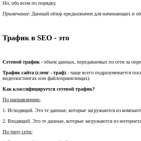
Но, обо всем по порядку.
Примечание
: Данный обзор предназначен для начинающих и о
Трафик в SEO - это
Сетевой трафик
- объем данных, передаваемых по сети за опр
Трафик сайта (сленг - траф)
- чаще всего подразумевается пос
видеохостингах или файлохранилищах).
Как классифицируется сетевой трафик?
По направлению:
1. Исходящий. Это те данные, которые загружаются из компьюте
2. Входящий. Это те данные, которые загружаются из интернет
По типу сети: