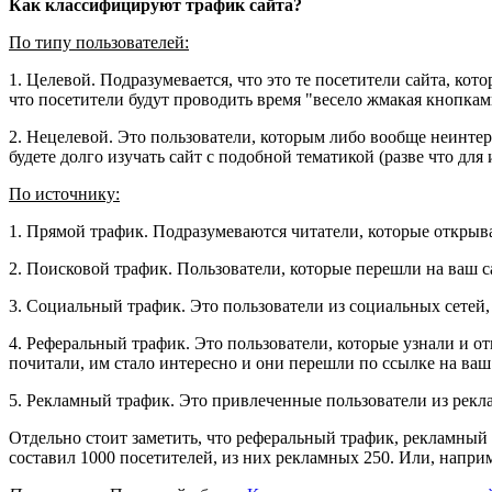
Как классифицируют трафик сайта?
По типу пользователей:
1. Целевой. Подразумевается, что это те посетители сайта, кот
что посетители будут проводить время "весело жмакая кнопка
2. Нецелевой. Это пользователи, которым либо вообще неинтере
будете долго изучать сайт с подобной тематикой (разве что для
По источнику:
1. Прямой трафик. Подразумеваются читатели, которые откры
2. Поисковой трафик. Пользователи, которые перешли на ваш са
3. Социальный трафик. Это пользователи из социальных сетей,
4. Реферальный трафик. Это пользователи, которые узнали и от
почитали, им стало интересно и они перешли по ссылке на ваш
5. Рекламный трафик. Это привлеченные пользователи из рекл
Отдельно стоит заметить, что реферальный трафик, рекламный
составил 1000 посетителей, из них рекламных 250. Или, наприм