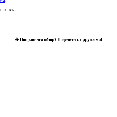
йта
.
е нюансы.
☕ Понравился обзор? Поделитесь с друзьями!