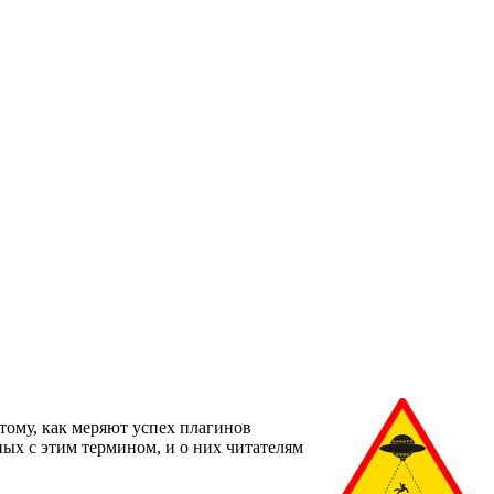
тому, как меряют успех плагинов
ных с этим термином, и о них читателям