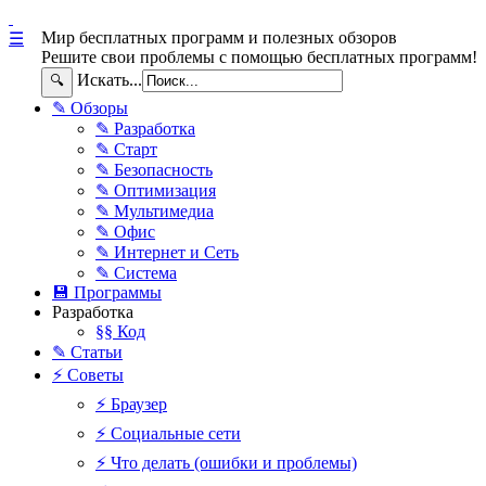
Мир бесплатных программ и полезных обзоров
☰
Решите свои проблемы с помощью бесплатных программ!
Искать...
🔍
✎ Обзоры
✎ Разработка
✎ Старт
✎ Безопасность
✎ Оптимизация
✎ Мультимедиа
✎ Офис
✎ Интернет и Сеть
✎ Система
💾 Программы
Разработка
§§ Код
✎ Статьи
⚡ Советы
⚡ Браузер
⚡ Социальные сети
⚡ Что делать (ошибки и проблемы)