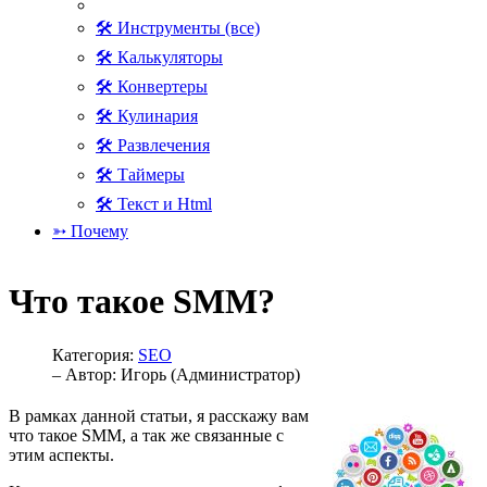
🛠 Инструменты (все)
🛠 Калькуляторы
🛠 Конвертеры
🛠 Кулинария
🛠 Развлечения
🛠 Таймеры
🛠 Текст и Html
➳ Почему
Что такое SMM?
Категория:
SEO
– Автор:
Игорь (Администратор)
В рамках данной статьи, я расскажу вам
что такое SMM, а так же связанные с
этим аспекты.