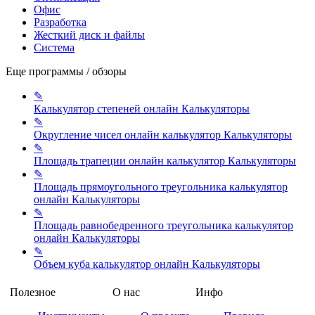
Офис
Разработка
Жесткий диск и файлы
Система
Еще программы / обзоры
✎
Калькулятор степеней онлайн
Калькуляторы
✎
Округление чисел онлайн калькулятор
Калькуляторы
✎
Площадь трапеции онлайн калькулятор
Калькуляторы
✎
Площадь прямоугольного треугольника калькулятор
онлайн
Калькуляторы
✎
Площадь равнобедренного треугольника калькулятор
онлайн
Калькуляторы
✎
Объем куба калькулятор онлайн
Калькуляторы
Полезное
О нас
Инфо