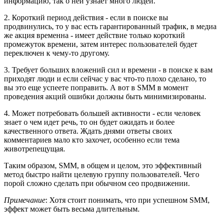
информацию, так о ней узнает много людей.
2. Короткий период действия - если в поиске вы
продвинулись, то у вас есть гарантированный трафик, в медиа
же акция временна - имеет действие только короткий
промежуток времени, затем интерес пользователей будет
переключен к чему-то другому.
3. Требует больших вложений сил и времени - в поиске к вам
приходят люди и если сейчас у вас что-то плохо сделано, то
вы это еще успеете поправить. А вот в SMM в момент
проведения акций ошибки должны быть минимизированы.
4. Может потребовать большей активности - если человек
знает о чем идет речь, то он будет ожидать и более
качественного ответа. Ждать днями ответы своих
комментариев мало кто захочет, особенно если тема
животрепещущая.
Таким образом, SMM, в общем и целом, это эффективный
метод быстро найти целевую группу пользователей. Чего
порой сложно сделать при обычном сео продвижении.
Примечание
: Хотя стоит понимать, что при успешном SMM,
эффект может быть весьма длительным.