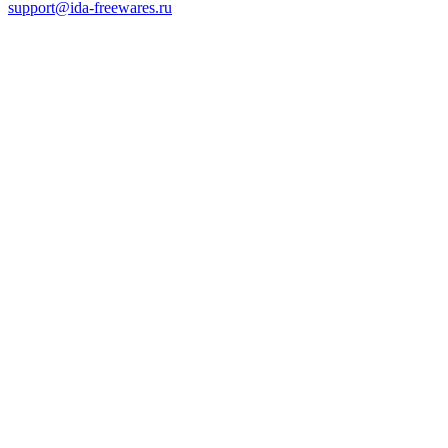
support@ida-freewares.ru