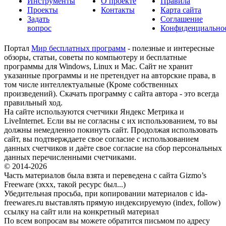
Инструменты
О проекте
Правила
Проекты
Контакты
Карта сайта
Задать
Соглашение
вопрос
Конфиденциально
Портал
Мир бесплатных программ
- полезные и интересные
обзоры, статьи, советы по компьютеру и бесплатные
программы для Windows, Linux и Mac. Сайт не хранит
указанные программы и не претендует на авторские права, в
том числе интеллектуальные (Кроме собственных
произведений). Скачать программу с сайта автора - это всегда
правильный ход.
На сайте используются счетчики Яндекс Метрика и
LiveInternet. Если вы не согласны с их использованием, то вы
должны немедленно покинуть сайт. Продолжая использовать
сайт, вы подтверждаете свое согласие с использованием
данных счетчиков и даёте свое согласие на сбор персональных
данных перечисленными счетчиками.
© 2014-2026
Часть материалов была взята и переведена с сайта Gizmo’s
Freeware (эххх, такой ресурс был...)
Убедительная просьба, при копировании материалов с ida-
freewares.ru выставлять прямую индексируемую (index, follow)
ссылку на сайт или на конкретный материал
По всем вопросам вы можете обратится письмом по адресу