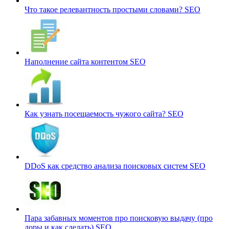
Что такое релевантность простыми словами?
SEO
Наполнение сайта контентом
SEO
Как узнать посещаемость чужого сайта?
SEO
DDoS как средство анализа поисковых систем
SEO
Пара забавных моментов про поисковую выдачу (про
доры и как сделать)
SEO