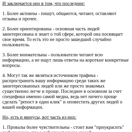
И заключается оно в том, что последние:
1. Более активны - пишут, общаются, читают, оставляют
отзывы и прочее.
2. Более ориентированы - основная часть людей
заинтересована и знает о той сфере, которой она посвящает
свое время. То есть это не просто зашедший случайно
пользователь.
3. Более внимательны - пользователи читают всю
информацию, а не ищут лишь ответы на короткие конкретные
вопросы.
4. Могут так же являться источником трафика -
распространить вашу информацию среди таких же
заинтересованных людей или же просто знакомых
существенно легче и проще. Последнее в основном за счет
специфики именно самой медиа, ведь нет ничего проще
сделать "репост в один клик" и оповестить других людей о
вашей информации.
Но, есть и минусы, вот часть из них:
1. Провалы более чувствительны - стоит вам "приукрасить"