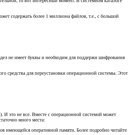
чительной, то вот интересный момент. В системном каталоге
ожет содержать более 1 миллиона файлов, т.е., с большой
раздел не имеет буквы и необходим для поддержи шифрования
ого средства для переустановки операционной системы. Этот
). И это не все. Вместе с операционной системой может
таточно много места:
змеров имеющейся оперативной памяти. Более подробно читайте