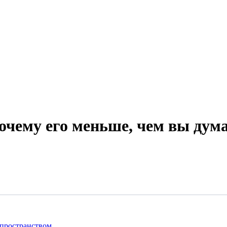
очему его меньше, чем вы дум
 пространством