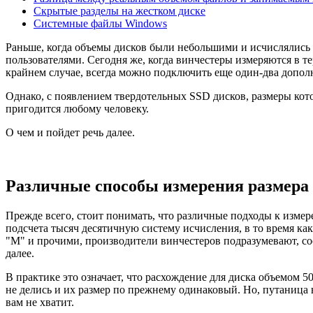
Скрытые разделы на жестком диске
Системные файлы Windows
Раньше, когда объемы дисков были небольшими и исчислялись в
пользователями. Сегодня же, когда винчестеры измеряются в т
крайнем случае, всегда можно подключить еще один-два допол
Однако, с появлением твердотельных SSD дисков, размеры кото
пригодится любому человеку.
О чем и пойдет речь далее.
Различные способы измерения размера 
Прежде всего, стоит понимать, что различные подходы к измер
подсчета тысяч десятичную систему исчисления, в то время ка
"М" и прочими, производители винчестеров подразумевают, соотв
далее.
В практике это означает, что расхождение для диска объемом 50
не делись и их размер по прежнему одинаковый. Но, путаница 
вам не хватит.