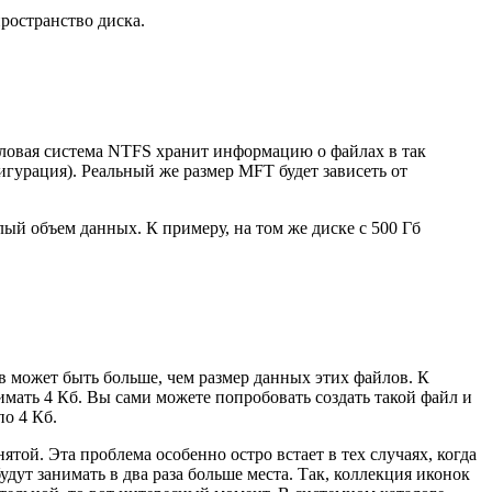
ространство диска.
ловая система NTFS хранит информацию о файлах в так
игурация). Реальный же размер MFT будет зависеть от
алый объем данных. К примеру, на том же диске с 500 Гб
в может быть больше, чем размер данных этих файлов. К
имать 4 Кб. Вы сами можете попробовать создать такой файл и
по 4 Кб.
анятой. Эта проблема особенно остро встает в тех случаях, когда
дут занимать в два раза больше места. Так, коллекция иконок