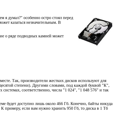
м я думал?" особенно остро стоял перед
может казаться незначительным. В
ание о ряде подводных камней может
месте. Так, производители жестких дисков используют для
 десятой степени). Другими словами, под каждой буквой "К",
 системах, соответственно, числа "1 024", "1 048 576" и так
теме будет доступно лишь около 466 Гб. Конечно, байты никуда
К примеру, если вам нужно хранить 950 Гб, то диска в 1 Тб