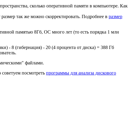
же пространства, сколько оперативной памяти в компьютере. Как
от размер так же можно скорректировать. Подробнее в
размер
тивной памятью 8Гб, ОС много лет (то есть порядка 1 млн
чки) - 8 (гибернация) - 20 (4 процента от диска) = 388 Гб
ователь.
осмическими" файлами.
то советуем посмотреть
программы для анализа дискового