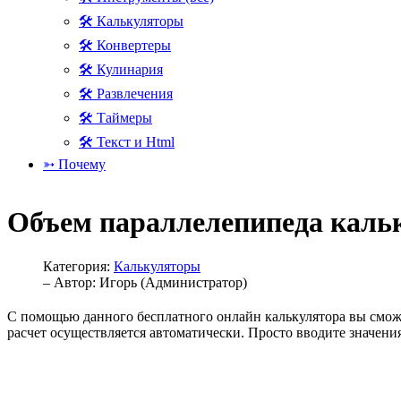
🛠 Калькуляторы
🛠 Конвертеры
🛠 Кулинария
🛠 Развлечения
🛠 Таймеры
🛠 Текст и Html
➳ Почему
Объем параллелепипеда каль
Категория:
Калькуляторы
– Автор:
Игорь (Администратор)
С помощью данного бесплатного онлайн калькулятора вы сможе
расчет осуществляется автоматически. Просто вводите значени