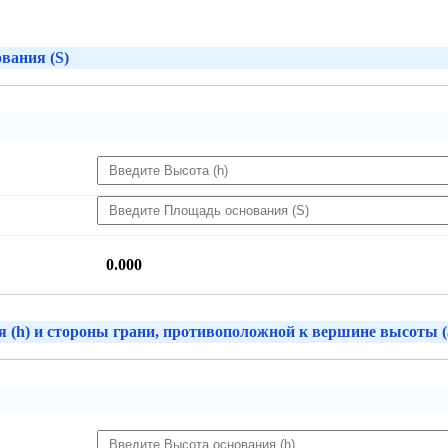
ования (S)
0.000
я (h) и стороны грани, противоположной к вершине высоты (a