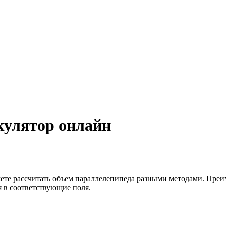
кулятор онлайн
те рассчитать объем параллелепипеда разными методами. Преим
я в соответствующие поля.