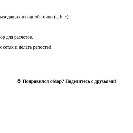
ходящих из одной точки (a, b, c):
ор для расчетов.
 сетях и делать репосты!
☕ Понравился обзор? Поделитесь с друзьями!