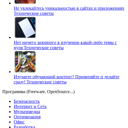
Не увлекайтесь уникальностью в сайтах и приложениях
Технические советы
Нет ничего зазорного в изучении какой-либо темы с
нуля
Технические советы
Изучаете обучающий контент? Применяйте и делайте
сразу!
Технические советы
Программы (Freeware, OpenSource...)
Безопасность
Интернет и Сеть
Мультимедиа
Оптимизация
Офис
Разработка