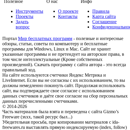
Полезное
О нас
Инфо
Инструменты
О проекте
Правила
Проекты
Контакты
Карта сайта
Задать
Соглашение
вопрос
Конфиденциально
Портал
Мир бесплатных программ
- полезные и интересные
обзоры, статьи, советы по компьютеру и бесплатные
программы для Windows, Linux и Mac. Сайт не хранит
указанные программы и не претендует на авторские права, в
том числе интеллектуальные (Кроме собственных
произведений). Скачать программу с сайта автора - это всегда
правильный ход.
На сайте используются счетчики Яндекс Метрика и
LiveInternet. Если вы не согласны с их использованием, то вы
должны немедленно покинуть сайт. Продолжая использовать
сайт, вы подтверждаете свое согласие с использованием
данных счетчиков и даёте свое согласие на сбор персональных
данных перечисленными счетчиками.
© 2014-2026
Часть материалов была взята и переведена с сайта Gizmo’s
Freeware (эххх, такой ресурс был...)
Убедительная просьба, при копировании материалов с ida-
freewares.ru выставлять прямую индексируемую (index, follow)