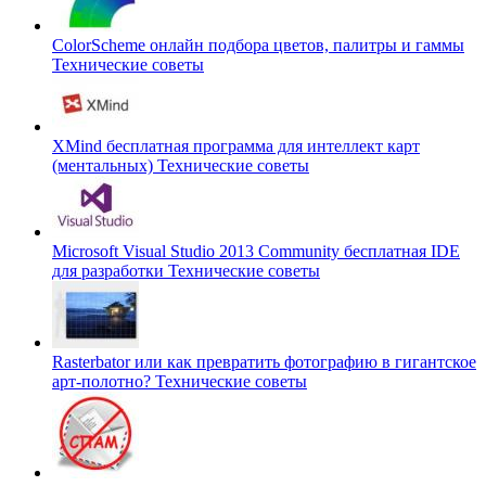
ColorScheme онлайн подбора цветов, палитры и гаммы
Технические советы
XMind бесплатная программа для интеллект карт
(ментальных)
Технические советы
Microsoft Visual Studio 2013 Community бесплатная IDE
для разработки
Технические советы
Rasterbator или как превратить фотографию в гигантское
арт-полотно?
Технические советы