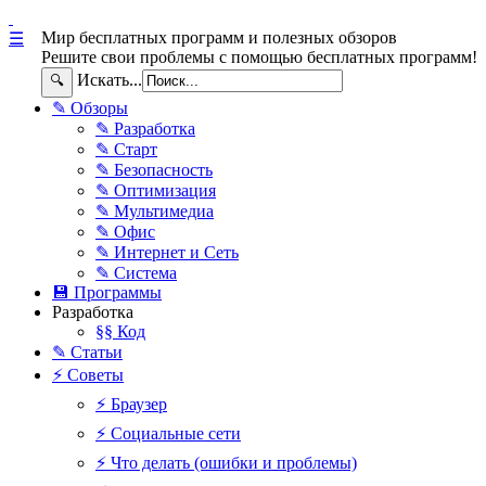
Мир бесплатных программ и полезных обзоров
☰
Решите свои проблемы с помощью бесплатных программ!
Искать...
🔍
✎ Обзоры
✎ Разработка
✎ Старт
✎ Безопасность
✎ Оптимизация
✎ Мультимедиа
✎ Офис
✎ Интернет и Сеть
✎ Система
💾 Программы
Разработка
§§ Код
✎ Статьи
⚡ Советы
⚡ Браузер
⚡ Социальные сети
⚡ Что делать (ошибки и проблемы)