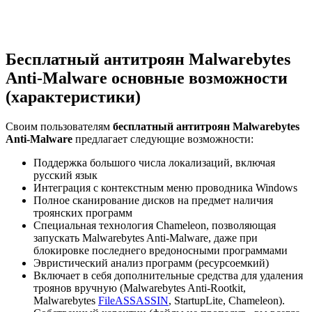
Бесплатный антитроян Malwarebytes
Anti-Malware основные возможности
(характеристики)
Своим пользователям
бесплатный антитроян Malwarebytes
Anti-Malware
предлагает следующие возможности:
Поддержка большого числа локализаций, включая
русский язык
Интеграция с контекстным меню проводника Windows
Полное сканирование дисков на предмет наличия
троянских программ
Специальная технология Chameleon, позволяющая
запускать Malwarebytes Anti-Malware, даже при
блокировке последнего вредоносными программами
Эвристический анализ программ (ресурсоемкий)
Включает в себя дополнительные средства для удаления
троянов вручную (Malwarebytes Anti-Rootkit,
Malwarebytes
FileASSASSIN
, StartupLite, Chameleon).