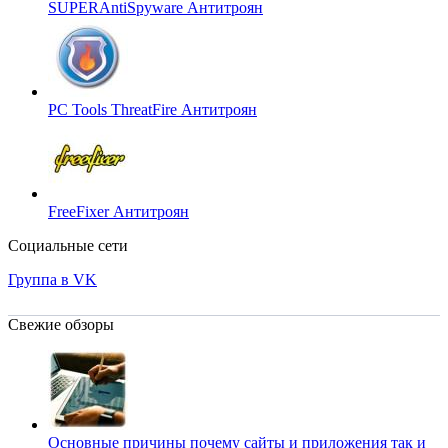
SUPERAntiSpyware
Антитроян
PC Tools ThreatFire
Антитроян
FreeFixer
Антитроян
Социальные сети
Группа в VK
Свежие обзоры
Основные причины почему сайты и приложения так и