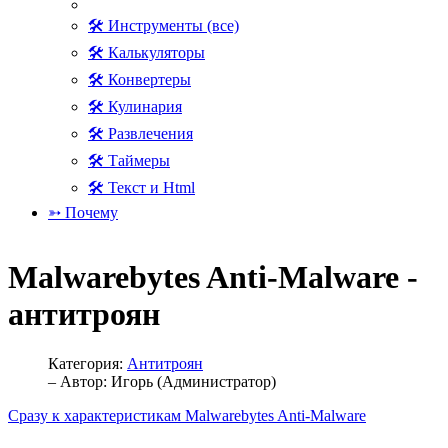
🛠 Инструменты (все)
🛠 Калькуляторы
🛠 Конвертеры
🛠 Кулинария
🛠 Развлечения
🛠 Таймеры
🛠 Текст и Html
➳ Почему
Malwarebytes Anti-Malware -
антитроян
Категория:
Антитроян
– Автор:
Игорь (Администратор)
Сразу к характеристикам Malwarebytes Anti-Malware