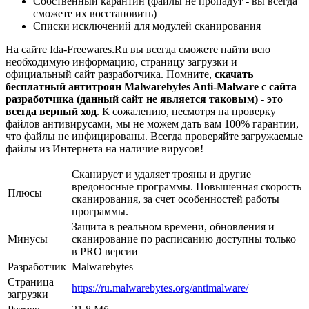
Собственный карантин (файлы не пропадут - вы всегда
сможете их восстановить)
Списки исключений для модулей сканирования
На сайте Ida-Freewares.Ru вы всегда сможете найти всю
необходимую информацию, страницу загрузки и
официальный сайт разработчика. Помните,
скачать
бесплатный антитроян Malwarebytes Anti-Malware с сайта
разработчика (данный сайт не является таковым) - это
всегда верный ход
. К сожалению, несмотря на проверку
файлов антивирусами, мы не можем дать вам 100% гарантии,
что файлы не инфицированы. Всегда проверяйте загружаемые
файлы из Интернета на наличие вирусов!
Сканирует и удаляет трояны и другие
вредоносные программы. Повышенная скорость
Плюсы
сканирования, за счет особенностей работы
программы.
Защита в реальном времени, обновления и
Минусы
сканирование по расписанию доступны только
в PRO версии
Разработчик
Malwarebytes
Страница
https://ru.malwarebytes.org/antimalware/
загрузки