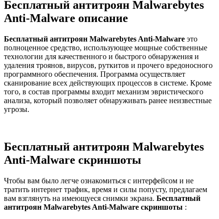
Бесплатный антитроян Malwarebytes
Anti-Malware описание
Бесплатный антитроян Malwarebytes Anti-Malware
это
полноценное средство, использующее мощные собственные
технологии для качественного и быстрого обнаружения и
удаления троянов, вирусов, руткитов и прочего вредоносного
программного обеспечения. Программа осуществляет
сканирование всех действующих процессов в системе. Кроме
того, в состав программы входит механизм эвристического
анализа, который позволяет обнаруживать ранее неизвестные
угрозы.
Бесплатный антитроян Malwarebytes
Anti-Malware скриншоты
Чтобы вам было легче ознакомиться с интерфейсом и не
тратить интернет трафик, время и силы попусту, предлагаем
вам взглянуть на имеющуеся снимки экрана.
Бесплатный
антитроян Malwarebytes Anti-Malware скриншоты
: