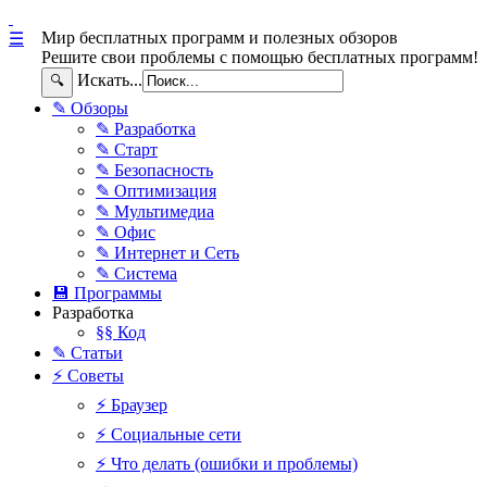
Мир бесплатных программ и полезных обзоров
☰
Решите свои проблемы с помощью бесплатных программ!
Искать...
🔍
✎ Обзоры
✎ Разработка
✎ Старт
✎ Безопасность
✎ Оптимизация
✎ Мультимедиа
✎ Офис
✎ Интернет и Сеть
✎ Система
💾 Программы
Разработка
§§ Код
✎ Статьи
⚡ Советы
⚡ Браузер
⚡ Социальные сети
⚡ Что делать (ошибки и проблемы)