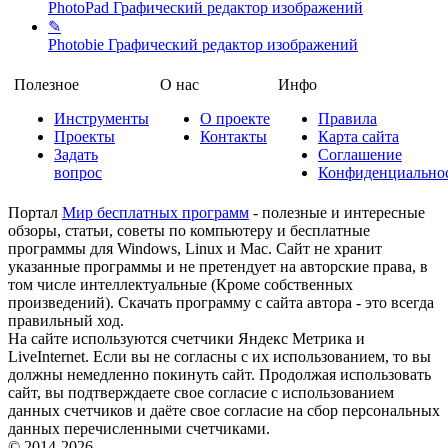
PhotoPad
Графический редактор изображений
✎
Photobie
Графический редактор изображений
Полезное
О нас
Инфо
Инструменты
О проекте
Правила
Проекты
Контакты
Карта сайта
Задать
Соглашение
вопрос
Конфиденциально
Портал
Мир бесплатных программ
- полезные и интересные
обзоры, статьи, советы по компьютеру и бесплатные
программы для Windows, Linux и Mac. Сайт не хранит
указанные программы и не претендует на авторские права, в
том числе интеллектуальные (Кроме собственных
произведений). Скачать программу с сайта автора - это всегда
правильный ход.
На сайте используются счетчики Яндекс Метрика и
LiveInternet. Если вы не согласны с их использованием, то вы
должны немедленно покинуть сайт. Продолжая использовать
сайт, вы подтверждаете свое согласие с использованием
данных счетчиков и даёте свое согласие на сбор персональных
данных перечисленными счетчиками.
© 2014-2026