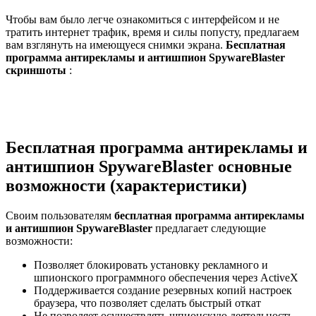
Чтобы вам было легче ознакомиться с интерфейсом и не
тратить интернет трафик, время и силы попусту, предлагаем
вам взглянуть на имеющуеся снимки экрана.
Бесплатная
программа антирекламы и антишпион SpywareBlaster
скриншоты
:
Бесплатная программа антирекламы и
антишпион SpywareBlaster основные
возможности (характеристики)
Своим пользователям
бесплатная программа антирекламы
и антишпион SpywareBlaster
предлагает следующие
возможности:
Позволяет блокировать установку рекламного и
шпионского программного обеспечения через ActiveX
Поддерживается создание резервных копий настроек
браузера, что позволяет сделать быстрый откат
Не позволяет осуществлять шпионскую деятельность