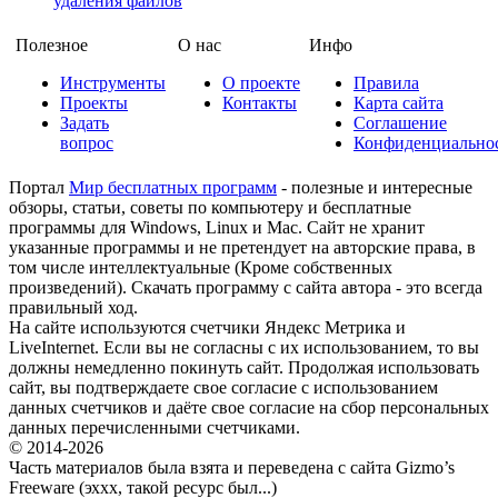
удаления файлов
Полезное
О нас
Инфо
Инструменты
О проекте
Правила
Проекты
Контакты
Карта сайта
Задать
Соглашение
вопрос
Конфиденциально
Портал
Мир бесплатных программ
- полезные и интересные
обзоры, статьи, советы по компьютеру и бесплатные
программы для Windows, Linux и Mac. Сайт не хранит
указанные программы и не претендует на авторские права, в
том числе интеллектуальные (Кроме собственных
произведений). Скачать программу с сайта автора - это всегда
правильный ход.
На сайте используются счетчики Яндекс Метрика и
LiveInternet. Если вы не согласны с их использованием, то вы
должны немедленно покинуть сайт. Продолжая использовать
сайт, вы подтверждаете свое согласие с использованием
данных счетчиков и даёте свое согласие на сбор персональных
данных перечисленными счетчиками.
© 2014-2026
Часть материалов была взята и переведена с сайта Gizmo’s
Freeware (эххх, такой ресурс был...)