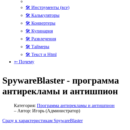
🛠 Инструменты (все)
🛠 Калькуляторы
🛠 Конвертеры
🛠 Кулинария
🛠 Развлечения
🛠 Таймеры
🛠 Текст и Html
➳ Почему
SpywareBlaster - программа
антирекламы и антишпион
Категория:
Программа антирекламы и антишпион
– Автор:
Игорь (Администратор)
Сразу к характеристикам SpywareBlaster