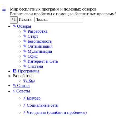
Мир бесплатных программ и полезных обзоров
☰
Решите свои проблемы с помощью бесплатных программ!
Искать...
🔍
✎ Обзоры
✎ Разработка
✎ Старт
✎ Безопасность
✎ Оптимизация
✎ Мультимедиа
✎ Офис
✎ Интернет и Сеть
✎ Система
💾 Программы
Разработка
§§ Код
✎ Статьи
⚡ Советы
⚡ Браузер
⚡ Социальные сети
⚡ Что делать (ошибки и проблемы)