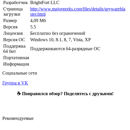
Разработчик
BrightFort LLC
Страница
http://www.majorgeeks.com/files/details/spywarebla
загрузки
ster.html
Размер
4,09 Мб
Версия
5.5
Лицензия
Бесплатно без ограничений
Версия ОС
Windows 10, 8.1, 8, 7, Vista, XP
Поддержка
Поддерживаются 64-разрядные ОС
64 бит
Портативная
Информация
Социальные сети
Группа в VK
☕ Понравился обзор? Поделитесь с друзьями!
Рекомендуемые