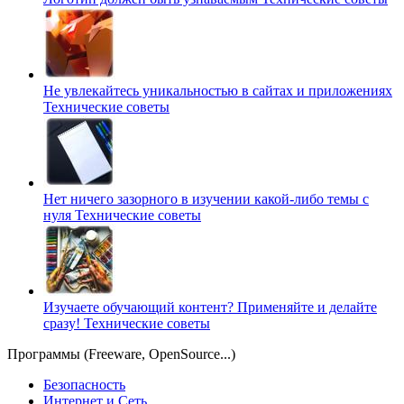
Не увлекайтесь уникальностью в сайтах и приложениях
Технические советы
Нет ничего зазорного в изучении какой-либо темы с
нуля
Технические советы
Изучаете обучающий контент? Применяйте и делайте
сразу!
Технические советы
Программы (Freeware, OpenSource...)
Безопасность
Интернет и Сеть