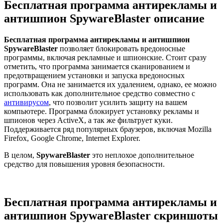
Бесплатная программа антирекламы и
антишпион SpywareBlaster описание
Бесплатная программа антирекламы и антишпион
SpywareBlaster
позволяет блокировать вредоносные
программы, включая рекламные и шпионские. Стоит сразу
отметить, что программа занимается сканированием и
предотвращением установки и запуска вредоносных
программ. Она не занимается их удалением, однако, ее можно
использовать как дополнительное средство совместно с
антивирусом
, что позволит усилить защиту на вашем
компьютере. Программа блокирует установку рекламы и
шпионов через ActiveX, а так же фильтрует куки.
Поддерживается ряд популярных браузеров, включая Mozilla
Firefox, Google Chrome, Internet Explorer.
В целом,
SpywareBlaster
это неплохое дополнительное
средство для повышения уровня безопасности.
Бесплатная программа антирекламы и
антишпион SpywareBlaster скриншоты