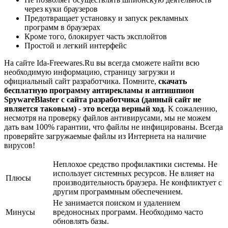
через куки браузеров
Предотвращает установку и запуск рекламных
программ в браузерах
Кроме того, блокирует часть эксплойтов
Простой и легкий интерфейс
На сайте Ida-Freewares.Ru вы всегда сможете найти всю
необходимую информацию, страницу загрузки и
официальный сайт разработчика. Помните,
скачать
бесплатную программу антирекламы и антишпион
SpywareBlaster с сайта разработчика (данный сайт не
является таковым) - это всегда верный ход
. К сожалению,
несмотря на проверку файлов антивирусами, мы не можем
дать вам 100% гарантии, что файлы не инфицированы. Всегда
проверяйте загружаемые файлы из Интернета на наличие
вирусов!
Неплохое средство профилактики системы. Не
использует системных ресурсов. Не влияет на
Плюсы
производительность браузера. Не конфликтует с
другим программным обеспечением.
Не занимается поиском и удалением
Минусы
вредоносных программ. Необходимо часто
обновлять базы.