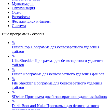
Мультимедиа
Оптимизация
Офис
Разработка
Жесткий диск и файлы
Система
Еще программы / обзоры
✎
EraserDrop
Программа для безвозвратного удаления
файлов
✎
UltraShredder
Программа для безвозвратного удаления
файлов
✎
Eraser
Программа для безвозвратного удаления файлов
✎
File Shredder
Программа для безвозвратного удаления
файлов
✎
SDelete
Программа для безвозвратного удаления файлов
✎
Darik Boot and Nuke
Программа для безвозвратного