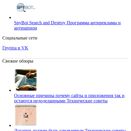
SpyBot Search and Destroy
Программа антирекламы и
антишпион
Социальные сети
Группа в VK
Свежие обзоры
Основные причины почему сайты и приложения так и
остаются недоделанными
Технические советы
Логотип должен быть узнаваемым
Технические советы