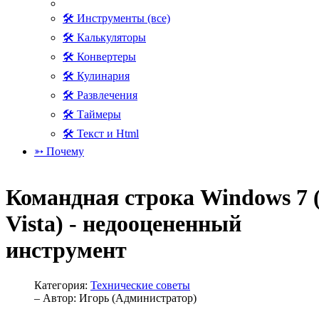
🛠 Инструменты (все)
🛠 Калькуляторы
🛠 Конвертеры
🛠 Кулинария
🛠 Развлечения
🛠 Таймеры
🛠 Текст и Html
➳ Почему
Командная строка Windows 7 
Vista) - недооцененный
инструмент
Категория:
Технические советы
– Автор:
Игорь (Администратор)