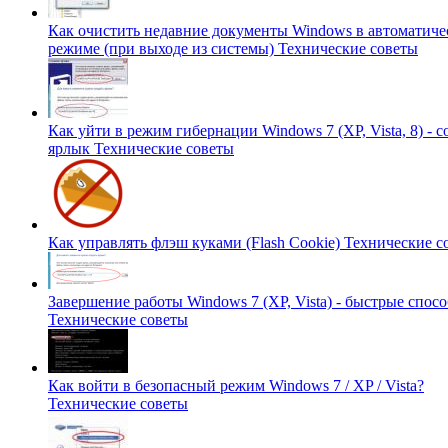
Как очистить недавние документы Windows в автоматиче
режиме (при выходе из системы)
Технические советы
Как уйти в режим гибернации Windows 7 (XP, Vista, 8) - с
ярлык
Технические советы
Как управлять флэш куками (Flash Cookie)
Технические с
Завершение работы Windows 7 (XP, Vista) - быстрые спос
Технические советы
Как войти в безопасный режим Windows 7 / XP / Vista?
Технические советы