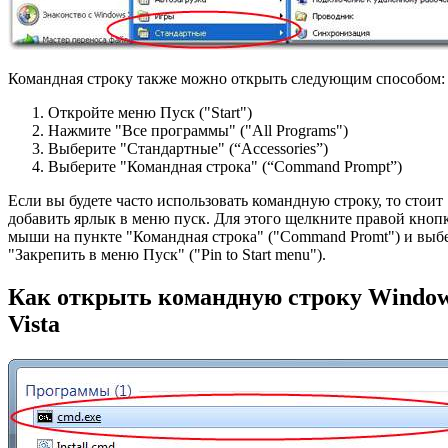
Командная строку также можно открыть следующим способом:
Откройте меню Пуск ("Start")
Нажмите "Все программы" ("All Programs")
Выберите "Стандартные" (“Accessories”)
Выберите "Командная строка" (“Command Prompt”)
Если вы будете часто использовать командную строку, то стоит
добавить ярлык в меню пуск. Для этого щелкните правой кноп
мыши на пункте "Командная строка" ("Command Promt") и выб
"Закрепить в меню Пуск" ("Pin to Start menu").
Как открыть командную строку Window
Vista