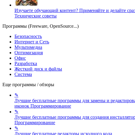
Изучаете обучающий контент? Применяйте и делайте сраз
Технические советы
Программы (Freeware, OpenSource...)
Безопасность
Интернет и Сеть
Мультимедиа
Оптимизация
Офис
Разработка
Жесткий диск и файлы
Система
Еще программы / обзоры
✎
Лучшие бесплатные программы для замены и редактиров
иконок
Программирование
✎
Лучшие бесплатные программы для создания инсталлято
Программирование
✎
Лучшие бесплатные редакторы исходного кода