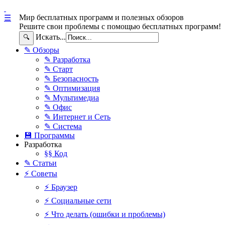
Мир бесплатных программ и полезных обзоров
☰
Решите свои проблемы с помощью бесплатных программ!
Искать...
🔍
✎ Обзоры
✎ Разработка
✎ Старт
✎ Безопасность
✎ Оптимизация
✎ Мультимедиа
✎ Офис
✎ Интернет и Сеть
✎ Система
💾 Программы
Разработка
§§ Код
✎ Статьи
⚡ Советы
⚡ Браузер
⚡ Социальные сети
⚡ Что делать (ошибки и проблемы)