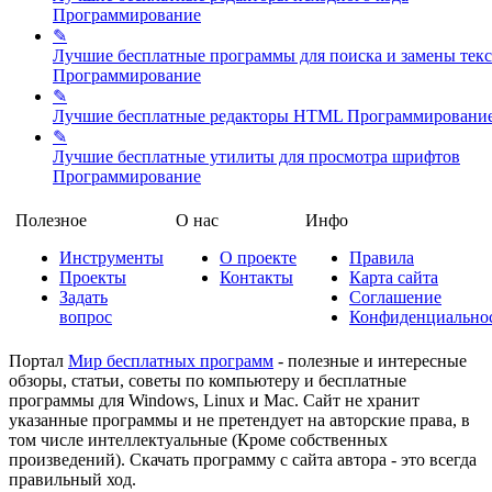
Программирование
✎
Лучшие бесплатные программы для поиска и замены текс
Программирование
✎
Лучшие бесплатные редакторы HTML
Программировани
✎
Лучшие бесплатные утилиты для просмотра шрифтов
Программирование
Полезное
О нас
Инфо
Инструменты
О проекте
Правила
Проекты
Контакты
Карта сайта
Задать
Соглашение
вопрос
Конфиденциально
Портал
Мир бесплатных программ
- полезные и интересные
обзоры, статьи, советы по компьютеру и бесплатные
программы для Windows, Linux и Mac. Сайт не хранит
указанные программы и не претендует на авторские права, в
том числе интеллектуальные (Кроме собственных
произведений). Скачать программу с сайта автора - это всегда
правильный ход.