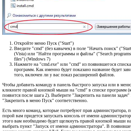
Откройте меню Пуск ("Start")
Введите "cmd" (без кавычек) в поле "Начать поиск" ("Start
(Vista) или "Найти программы и файлы" ("Search programs
files") (Windows 7)
Нажмите на "cmd.exe" или "cmd" из появившегося списка
программ. Как именно будет показано название будет зави
того, включен ли у вас показ расширений файлов.
Чтобы добавить команду в панель быстрого запуска или в мен
кликните правой кнопкой мыши на "cmd" в списке программ (
появится после шага 2). Выберите "Закрепить на панели задач"
"Закрепить в меню Пуск" соответственно.
Есть много команд, которые потребуют прав администратора, 
порой вам придется запускать консоль от имени администратор
этого вам необходимо будет щелкнуть правой кнопкой мыши на
выбрать пункт "Запуск от имени администратора". В появивш