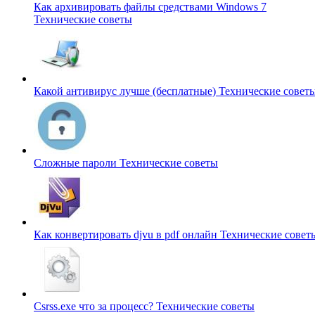
Как архивировать файлы средствами Windows 7
Технические советы
Какой антивирус лучше (бесплатные)
Технические совет
Сложные пароли
Технические советы
Как конвертировать djvu в pdf онлайн
Технические совет
Csrss.exe что за процесс?
Технические советы