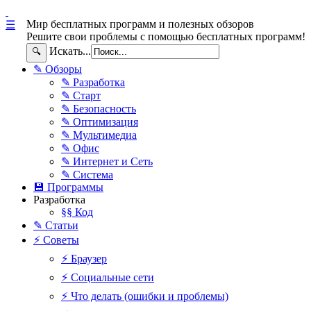
Мир бесплатных программ и полезных обзоров
☰
Решите свои проблемы с помощью бесплатных программ!
Искать...
🔍
✎ Обзоры
✎ Разработка
✎ Старт
✎ Безопасность
✎ Оптимизация
✎ Мультимедиа
✎ Офис
✎ Интернет и Сеть
✎ Система
💾 Программы
Разработка
§§ Код
✎ Статьи
⚡ Советы
⚡ Браузер
⚡ Социальные сети
⚡ Что делать (ошибки и проблемы)