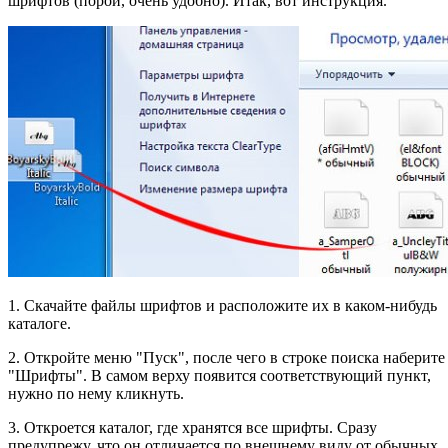
шрифтов (порой, очень удобно). Итак, вот инструкция.
1. Скачайте файлы шрифтов и расположите их в каком-нибудь
каталоге.
2. Откройте меню "Пуск", после чего в строке поиска наберите
"Шрифты". В самом верху появится соответствующий пункт,
нужно по нему кликнуть.
3. Откроется каталог, где хранятся все шрифты. Сразу
предупрежу, что он отличается по внешнему виду от обычных