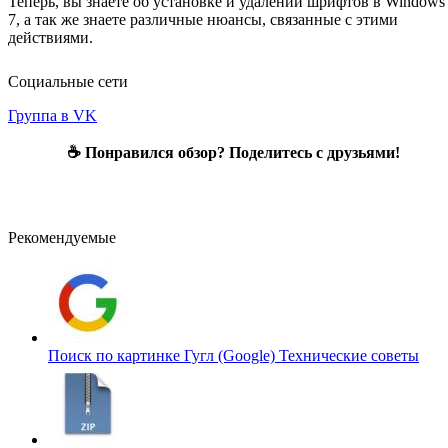
Теперь, вы знаете об установке и удалении шрифтов в Windows
7, а так же знаете различные нюансы, связанные с этими
действиями.
Социальные сети
Группа в VK
☕ Понравился обзор? Поделитесь с друзьями!
Рекомендуемые
Поиск по картинке Гугл (Google)
Технические советы