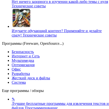
Нет ничего зазорного в изучении какой-либо темы с нуля
Технические советы
Изучаете обучающий контент? Применяйте и делайте
сразу!
Технические советы
Программы (Freeware, OpenSource...)
Безопасность
Интернет и Сеть
Мультимедиа
Оптимизация
Офис
Разработка
Жесткий диск и файлы
Система
Еще программы / обзоры
✎
Лучшие бесплатные программы для извлечения текстов и
файлов
Программирование