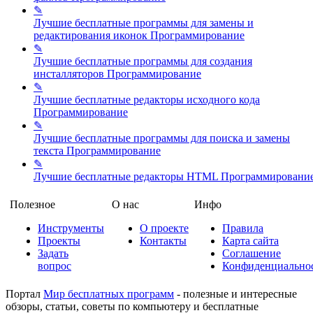
✎
Лучшие бесплатные программы для замены и
редактирования иконок
Программирование
✎
Лучшие бесплатные программы для создания
инсталляторов
Программирование
✎
Лучшие бесплатные редакторы исходного кода
Программирование
✎
Лучшие бесплатные программы для поиска и замены
текста
Программирование
✎
Лучшие бесплатные редакторы HTML
Программировани
Полезное
О нас
Инфо
Инструменты
О проекте
Правила
Проекты
Контакты
Карта сайта
Задать
Соглашение
вопрос
Конфиденциально
Портал
Мир бесплатных программ
- полезные и интересные
обзоры, статьи, советы по компьютеру и бесплатные