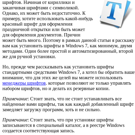
шрифтов. Начиная от кириллики и
заканчивая шрифтами с символикой.
Однако, их может быть недостаточно. К
примеру, хотите использовать какой-нибудь
красивый шрифт для оформления
праздничной открытки или быть может
для оформления документов. Причин
может быть много. Поэтому в рамках данной статьи я расскажу
вам как установить шрифты в Windows 7, как минимум, двумя
методами. Один более простой и автоматизированный, второй
же для ручной установки.
Но, прежде чем рассказывать как установить шрифты
стандартными средствами Windows 7, а хотел бы обратить ваше
внимание, что для этих же целей вы можете использовать
менеджеры шрифтов
. которые позволяют не только управлять
набором шрифтов, но и делать их резервные копии.
Примечание
: Стоит знать, что не стоит устанавливать все
найденные вами шрифты, так как каждый добавленный шрифт
замедляет загрузку программ, хоть и не сильно.
Примечание
: Стоит знать, что при установке шрифты
записываются в специальный каталог, а в реестре Windows
создается соответствующая запись.