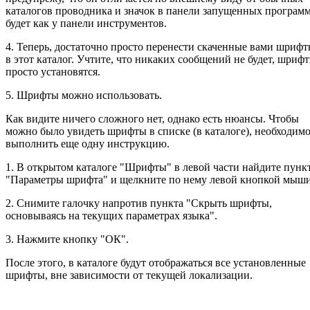
каталогов проводника и значок в панели запущенных програм
будет как у панели инструментов.
4. Теперь, достаточно просто перенести скаченные вами шриф
в этот каталог. Учтите, что никаких сообщений не будет, шриф
просто установятся.
5. Шрифты можно использовать.
Как видите ничего сложного нет, однако есть нюансы. Чтобы
можно было увидеть шрифты в списке (в каталоге), необходим
выполнить еще одну инструкцию.
1. В открытом каталоге "Шрифты" в левой части найдите пунк
"Параметры шрифта" и щелкните по нему левой кнопкой мыши
2. Снимите галочку напротив пункта "Скрыть шрифты,
основываясь на текущих параметрах языка".
3. Нажмите кнопку "ОК".
После этого, в каталоге будут отображаться все установленные
шрифты, вне зависимости от текущей локализации.