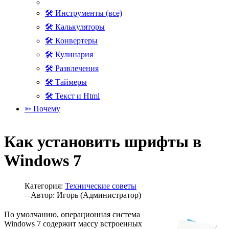
🛠 Инструменты (все)
🛠 Калькуляторы
🛠 Конвертеры
🛠 Кулинария
🛠 Развлечения
🛠 Таймеры
🛠 Текст и Html
➳ Почему
Как установить шрифты в
Windows 7
Категория:
Технические советы
– Автор:
Игорь (Администратор)
По умолчанию, операционная система
Windows 7 содержит массу встроенных