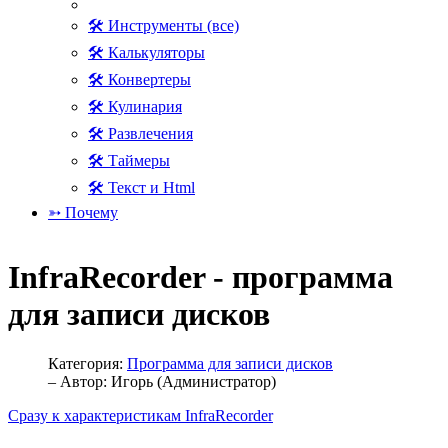
🛠 Инструменты (все)
🛠 Калькуляторы
🛠 Конвертеры
🛠 Кулинария
🛠 Развлечения
🛠 Таймеры
🛠 Текст и Html
➳ Почему
InfraRecorder - программа
для записи дисков
Категория:
Программа для записи дисков
– Автор:
Игорь (Администратор)
Сразу к характеристикам InfraRecorder