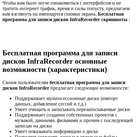
Чтобы вам было легче ознакомиться с интерфейсом и не
тратить интернет трафик, время и силы попусту, предлагаем
вам взглянуть на имеющуеся снимки экрана.
Бесплатная
программа для записи дисков InfraRecorder скриншоты
:
Бесплатная программа для записи
дисков InfraRecorder основные
возможности (характеристики)
Своим пользователям
бесплатная программа для записи
дисков InfraRecorder
предлагает следующие возможности:
Поддерживает мультисессионные диски (импорт
данных, добавление сессий и т.д.)
Умеет очищать и записывать перезаписываемые диски
Поддерживает создание собственных проектов с
музыкой, данными, фильмами и прочим с последующей
записью на диски
Умеет показывать информацию о диске
Позволяет сохранять данные в отдельные файлы