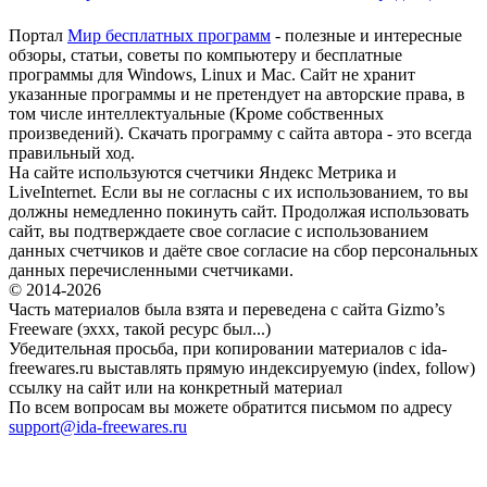
Портал
Мир бесплатных программ
- полезные и интересные
обзоры, статьи, советы по компьютеру и бесплатные
программы для Windows, Linux и Mac. Сайт не хранит
указанные программы и не претендует на авторские права, в
том числе интеллектуальные (Кроме собственных
произведений). Скачать программу с сайта автора - это всегда
правильный ход.
На сайте используются счетчики Яндекс Метрика и
LiveInternet. Если вы не согласны с их использованием, то вы
должны немедленно покинуть сайт. Продолжая использовать
сайт, вы подтверждаете свое согласие с использованием
данных счетчиков и даёте свое согласие на сбор персональных
данных перечисленными счетчиками.
© 2014-2026
Часть материалов была взята и переведена с сайта Gizmo’s
Freeware (эххх, такой ресурс был...)
Убедительная просьба, при копировании материалов с ida-
freewares.ru выставлять прямую индексируемую (index, follow)
ссылку на сайт или на конкретный материал
По всем вопросам вы можете обратится письмом по адресу
support@ida-freewares.ru