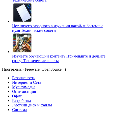
Технические советы
Нет ничего зазорного в изучении какой-либо темы с
нуля
Технические советы
Изучаете обучающий контент? Применяйте и делайте
сразу!
Технические советы
Программы (Freeware, OpenSource...)
Безопасность
Интернет и Сеть
Мультимедиа
Оптимизация
Офис
Разработка
Жесткий диск и файлы
Система