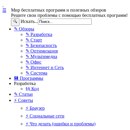
Мир бесплатных программ и полезных обзоров
☰
Решите свои проблемы с помощью бесплатных программ!
Искать...
🔍
✎ Обзоры
✎ Разработка
✎ Старт
✎ Безопасность
✎ Оптимизация
✎ Мультимедиа
✎ Офис
✎ Интернет и Сеть
✎ Система
💾 Программы
Разработка
§§ Код
✎ Статьи
⚡ Советы
⚡ Браузер
⚡ Социальные сети
⚡ Что делать (ошибки и проблемы)