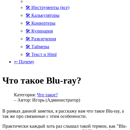
🛠 Инструменты (все)
🛠 Калькуляторы
🛠 Конвертеры
🛠 Кулинария
🛠 Развлечения
🛠 Таймеры
🛠 Текст и Html
➳ Почему
Что такое Blu-ray?
Категория:
Что такое?
– Автор:
Игорь (Администратор)
В рамках данной заметки, я расскажу вам что такое Blu-ray, а
так же про связанные с этим особенности.
Практически каждый хоть раз слышал такой термин, как "Blu-