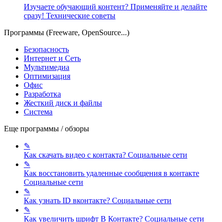
Изучаете обучающий контент? Применяйте и делайте
сразу!
Технические советы
Программы (Freeware, OpenSource...)
Безопасность
Интернет и Сеть
Мультимедиа
Оптимизация
Офис
Разработка
Жесткий диск и файлы
Система
Еще программы / обзоры
✎
Как скачать видео с контакта?
Социальные сети
✎
Как восстановить удаленные сообщения в контакте
Социальные сети
✎
Как узнать ID вконтакте?
Социальные сети
✎
Как увеличить шрифт В Контакте?
Социальные сети