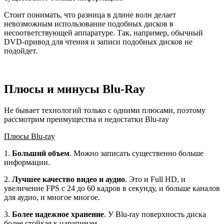
Стоит понимать, что разница в длине волн делает
невозможным использование подобных дисков в
несоответствующей аппаратуре. Так, например, обычный
DVD-привод для чтения и записи подобных дисков не
подойдет.
Плюсы и минусы Blu-Ray
Не бывает технологий только с одними плюсами, поэтому
рассмотрим преимущества и недостатки Blu-ray
Плюсы Blu-ray
1.
Больший объем
. Можно записать существенно больше
информации.
2.
Лучшее качество видео и аудио
. Это и Full HD, и
увеличение FPS с 24 до 60 кадров в секунду, и больше каналов
для аудио, и многое многое.
3.
Более надежное хранение
. У Blu-ray поверхность диска
более стойкая к царапинам.