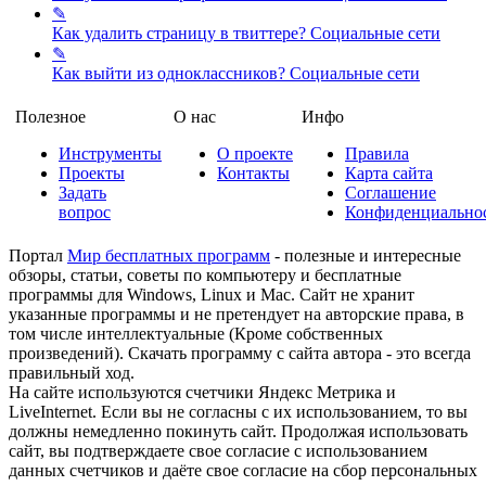
✎
Как удалить страницу в твиттере?
Социальные сети
✎
Как выйти из одноклассников?
Социальные сети
Полезное
О нас
Инфо
Инструменты
О проекте
Правила
Проекты
Контакты
Карта сайта
Задать
Соглашение
вопрос
Конфиденциально
Портал
Мир бесплатных программ
- полезные и интересные
обзоры, статьи, советы по компьютеру и бесплатные
программы для Windows, Linux и Mac. Сайт не хранит
указанные программы и не претендует на авторские права, в
том числе интеллектуальные (Кроме собственных
произведений). Скачать программу с сайта автора - это всегда
правильный ход.
На сайте используются счетчики Яндекс Метрика и
LiveInternet. Если вы не согласны с их использованием, то вы
должны немедленно покинуть сайт. Продолжая использовать
сайт, вы подтверждаете свое согласие с использованием
данных счетчиков и даёте свое согласие на сбор персональных