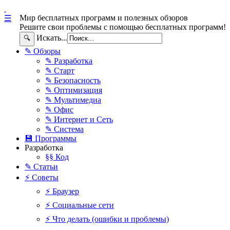
Мир бесплатных программ и полезных обзоров
☰
Решите свои проблемы с помощью бесплатных программ!
Искать...
🔍
✎ Обзоры
✎ Разработка
✎ Старт
✎ Безопасность
✎ Оптимизация
✎ Мультимедиа
✎ Офис
✎ Интернет и Сеть
✎ Система
💾 Программы
Разработка
§§ Код
✎ Статьи
⚡ Советы
⚡ Браузер
⚡ Социальные сети
⚡ Что делать (ошибки и проблемы)