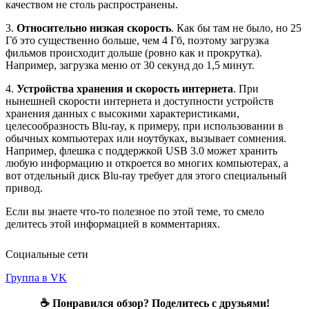
качеством не столь распространены.
3.
Относительно низкая скорость
. Как бы там не было, но 25
Гб это существенно больше, чем 4 Гб, поэтому загрузка
фильмов происходит дольше (ровно как и прокрутка).
Например, загрузка меню от 30 секунд до 1,5 минут.
4.
Устройства хранения и скорость интернета
. При
нынешней скорости интернета и доступности устройств
хранения данных с высокими характеристиками,
целесообразность Blu-ray, к примеру, при использовании в
обычных компьютерах или ноутбуках, вызывает сомнения.
Например, флешка с поддержкой USB 3.0 может хранить
любую информацию и откроется во многих компьютерах, а
вот отдельный диск Blu-ray требует для этого специальный
привод.
Если вы знаете что-то полезное по этой теме, то смело
делитесь этой информацией в комментариях.
Социальные сети
Группа в VK
☕ Понравился обзор? Поделитесь с друзьями!