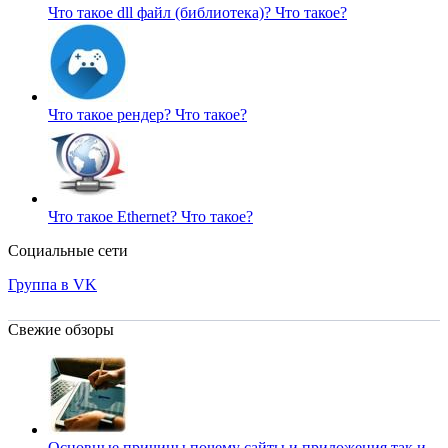
Что такое dll файл (библиотека)?
Что такое?
Что такое рендер?
Что такое?
Что такое Ethernet?
Что такое?
Социальные сети
Группа в VK
Свежие обзоры
Основные причины почему сайты и приложения так и