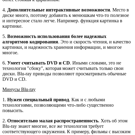
4.
Дополнительные интерактивные возможности
. Место в
диске много, поэтому добавить к менюшкам что-то полезное
и интересное стало легче. Например. функция картинка в
картинке.
5.
Возможность использования более надежных
алгоритмов кодирования
. Это и скорость чтения, и качество
картинки, и надежность хранения информации, и многое
многое.
6.
Умеет считывать DVD и CD
. Иными словами, это не
технология "сбоку", которая может считывать только свои
диски. Blu-ray приводы позволяют просматривать обычные
DVD и CD.
Минусы Blu-ray
1.
Нужен специальный привод
. Как и с любыми
технологиями, позволяющими что-либо существенно
повысить.
2.
Относительно малая распространенность
. Хоть об этом
Blu-ray знают многие, все же технология требует
соответствующего окружения. К примеру, фильмы с высоким